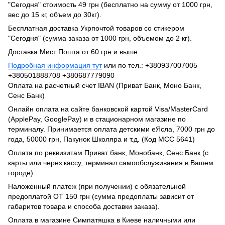
"Сегодня" стоимость 49 грн (бесплатно на сумму от 1000 грн,
вес до 15 кг, объем до 30кг).
Бесплатная доставка Укрпочтой товаров со стикером
"Сегодня" (сумма заказа от 1000 грн, объемом до 2 кг).
Доставка Мист Пошта от 60 грн и выше.
Подробная информация тут
или по тел.: +380937007005
+380501888708 +380687779090
Оплата на расчетный счет IBAN (Приват Банк, Моно Банк,
Сенс Банк)
Онлайн оплата на сайте банковской картой Visa/MasterCard
(ApplePay, GooglePay) и в стационарном магазине по
терминалу. Принимается оплата детскими еЯсла, 7000 грн до
года, 50000 грн, Пакунок Школяра и т.д. (Код МСС 5641)
Оплата по реквизитам Приват банк, Монобанк, Сенс Банк (с
карты или через кассу, терминал самообслуживания в Вашем
городе)
Наложенный платеж (при получении) с обязательной
предоплатой ОТ 150 грн (сумма предоплаты зависит от
габаритов товара и способа доставки заказа).
Оплата в магазине Симпатяшка в Киеве наличными или