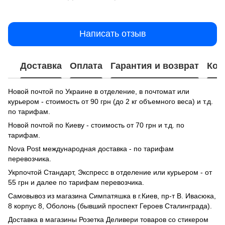
Написать отзыв
Доставка
Оплата
Гарантия и возврат
Кон
Новой почтой по Украине в отделение, в почтомат или
курьером - стоимость от 90 грн (до 2 кг объемного веса) и т.д.
по тарифам.
Новой почтой по Киеву - стоимость от 70 грн и т.д. по
тарифам.
Nova Post международная доставка - по тарифам
перевозчика.
Укрпочтой Стандарт, Экспресс в отделение или курьером - от
55 грн и далее по тарифам перевозчика.
Самовывоз из магазина Симпатяшка в г.Киев, пр-т В. Ивасюка,
8 корпус 8, Оболонь (бывший проспект Героев Сталинграда).
Доставка в магазины Розетка Деливери товаров со стикером