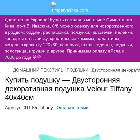
Доставка по Украине! Купить сегодня в магазине Симпатяшка
Киев, пр-т В. Ивасюка, 8/8 можно одежду для новорожденного
в роддом: бодики, распашонки, ползунки, человечки, пеленки,
конверты на выписку, крестильные крыжмы, палантины,
матрас в кроватку 120х60, ванночки, пледы, одеяла, подушки,
полотенца, игрушки и другое. Принимаем оплату еЯсла и
7000 до года 💙💛
ДОМАШНИЙ ТЕКСТИЛЬ
ПОДУШКИ
Двусторонняя декорати
Купить подушку — Двусторонняя
декоративная подушка Velour Tiffany
40х40см
Артикул:
311.55_Tiffany
Оставить отзыв