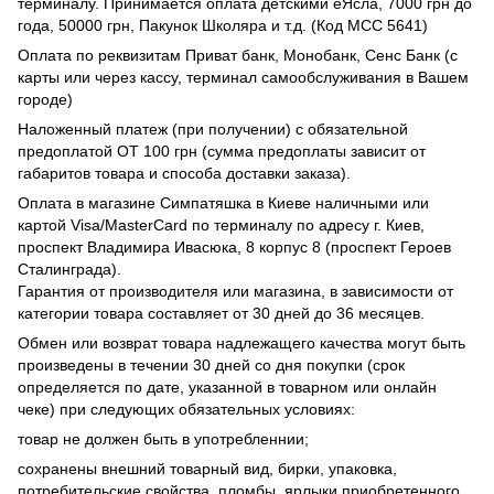
терминалу. Принимается оплата детскими еЯсла, 7000 грн до
года, 50000 грн, Пакунок Школяра и т.д. (Код МСС 5641)
Оплата по реквизитам Приват банк, Монобанк, Сенс Банк (с
карты или через кассу, терминал самообслуживания в Вашем
городе)
Наложенный платеж (при получении) с обязательной
предоплатой ОТ 100 грн (сумма предоплаты зависит от
габаритов товара и способа доставки заказа).
Оплата в магазине Симпатяшка в Киеве наличными или
картой Visa/MasterCard по терминалу по адресу г. Киев,
проспект Владимира Ивасюка, 8 корпус 8 (проспект Героев
Сталинграда).
Гарантия от производителя или магазина, в зависимости от
категории товара составляет от 30 дней до 36 месяцев.
Обмен или возврат товара надлежащего качества могут быть
произведены в течении 30 дней со дня покупки (срок
определяется по дате, указанной в товарном или онлайн
чеке) при следующих обязательных условиях:
товар не должен быть в употребленнии;
сохранены внешний товарный вид, бирки, упаковка,
потребительские свойства, пломбы, ярлыки приобретенного