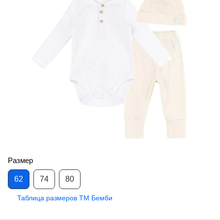
Размер
62
74
80
Таблица размеров ТМ Бемби