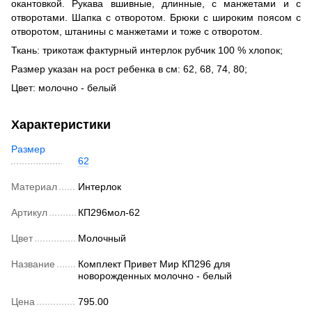
окантовкой. Рукава вшивные, длинные, с манжетами и с
отворотами. Шапка с отворотом. Брюки с широким поясом с
отворотом, штанины с манжетами и тоже с отворотом.
Ткань: трикотаж фактурный интерлок рубчик 100 % хлопок;
Размер указан на рост ребенка в см: 62, 68, 74, 80;
Цвет: молочно - белый
Характеристики
Размер
62
Материал
Интерлок
Артикул
КП296мол-62
Цвет
Молочный
Название
Комплект Привет Мир КП296 для
новорожденных молочно - белый
Цена
795.00