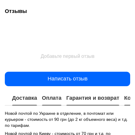
Отзывы
Добавьте первый отзыв
Написать отзыв
Доставка
Оплата
Гарантия и возврат
Кон
Новой почтой по Украине в отделение, в почтомат или
курьером - стоимость от 90 грн (до 2 кг объемного веса) и т.д.
по тарифам.
Новой почтой по Киеву - стоимость от 70 грн и т.д. по