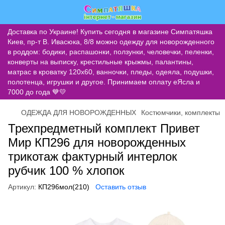
Доставка по Украине! Купить сегодня в магазине Симпатяшка
Киев, пр-т В. Ивасюка, 8/8 можно одежду для новорожденного
в роддом: бодики, распашонки, ползунки, человечки, пеленки,
конверты на выписку, крестильные крыжмы, палантины,
матрас в кроватку 120х60, ванночки, пледы, одеяла, подушки,
полотенца, игрушки и другое. Принимаем оплату еЯсла и
7000 до года 💙💛
ОДЕЖДА ДЛЯ НОВОРОЖДЕННЫХ
Костюмчики, комплекты
Трехпредметный комплект Привет
Мир КП296 для новорожденных
трикотаж фактурный интерлок
рубчик 100 % хлопок
Артикул:
КП296мол(210)
Оставить отзыв