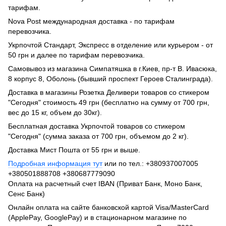
тарифам.
Nova Post международная доставка - по тарифам
перевозчика.
Укрпочтой Стандарт, Экспресс в отделение или курьером - от
50 грн и далее по тарифам перевозчика.
Самовывоз из магазина Симпатяшка в г.Киев, пр-т В. Ивасюка,
8 корпус 8, Оболонь (бывший проспект Героев Сталинграда).
Доставка в магазины Розетка Деливери товаров со стикером
"Сегодня" стоимость 49 грн (бесплатно на сумму от 700 грн,
вес до 15 кг, объем до 30кг).
Бесплатная доставка Укрпочтой товаров со стикером
"Сегодня" (сумма заказа от 700 грн, объемом до 2 кг).
Доставка Мист Пошта от 55 грн и выше.
Подробная информация тут
или по тел.: +380937007005
+380501888708 +380687779090
Оплата на расчетный счет IBAN (Приват Банк, Моно Банк,
Сенс Банк)
Онлайн оплата на сайте банковской картой Visa/MasterCard
(ApplePay, GooglePay) и в стационарном магазине по