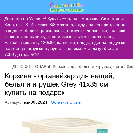
Доставка по Украине! Купить сегодня в магазине Симпатяшка
Киев, пр-т В. Ивасюка, 8/8 можно одежду для новорожденного
в роддом: бодики, распашонки, ползунки, человечки, пеленки,
конверты на выписку, крестильные крыжмы, палантины,
матрас в кроватку 120х60, ванночки, пледы, одеяла, подушки,
полотенца, игрушки и другое. Принимаем оплату еЯсла и
7000 до года 💙💛
ДЕТСКИЕ ТОВАРЫ
Корзины для белья и игрушек, органайз
Корзина - органайзер для вещей,
белья и игрушек Grey 41х35 см
купить на подарок
Артикул:
лсв-9032024
Оставить отзыв