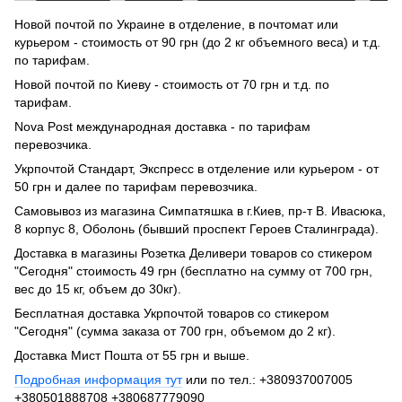
Новой почтой по Украине в отделение, в почтомат или
курьером - стоимость от 90 грн (до 2 кг объемного веса) и т.д.
по тарифам.
Новой почтой по Киеву - стоимость от 70 грн и т.д. по
тарифам.
Nova Post международная доставка - по тарифам
перевозчика.
Укрпочтой Стандарт, Экспресс в отделение или курьером - от
50 грн и далее по тарифам перевозчика.
Самовывоз из магазина Симпатяшка в г.Киев, пр-т В. Ивасюка,
8 корпус 8, Оболонь (бывший проспект Героев Сталинграда).
Доставка в магазины Розетка Деливери товаров со стикером
"Сегодня" стоимость 49 грн (бесплатно на сумму от 700 грн,
вес до 15 кг, объем до 30кг).
Бесплатная доставка Укрпочтой товаров со стикером
"Сегодня" (сумма заказа от 700 грн, объемом до 2 кг).
Доставка Мист Пошта от 55 грн и выше.
Подробная информация тут
или по тел.: +380937007005
+380501888708 +380687779090