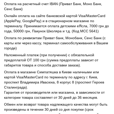
Оплата на расчетный счет IBAN (Приват Банк, Моно Банк,
Сенс Банк)
Онлайн оплата на сайте банковской картой Visa/MasterCard
(ApplePay, GooglePay) и в стационарном магазине по
терминалу. Принимается оплата детскими еЯсла, 7000 грн до
года, 50000 грн, Пакунок Школяра и т.д. (Код МСС 5641)
Оплата по реквизитам Приват банк, Монобанк, Сенс Банк (с
карты или через кассу, терминал самообслуживания в Вашем
городе)
Наложенный платеж (при получении) с обязательной
предоплатой ОТ 100 грн (сумма предоплаты зависит от
габаритов товара и способа доставки заказа).
Оплата в магазине Симпатяшка в Киеве наличными или
картой Visa/MasterCard по терминалу по адресу г. Киев,
проспект Владимира Ивасюка, 8 корпус 8 (проспект Героев
Сталинграда).
Гарантия от производителя или магазина, в зависимости от
категории товара составляет от 30 дней до 36 месяцев.
Обмен или возврат товара надлежащего качества могут быть
произведены в течении 30 дней со дня покупки (срок