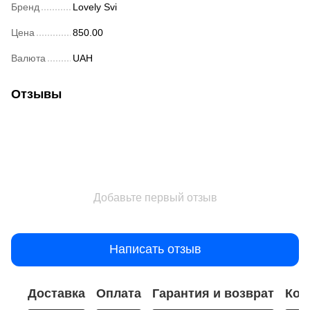
Бренд
Lovely Svi
Цена
850.00
Валюта
UAH
Отзывы
Добавьте первый отзыв
Написать отзыв
Доставка
Оплата
Гарантия и возврат
Кон