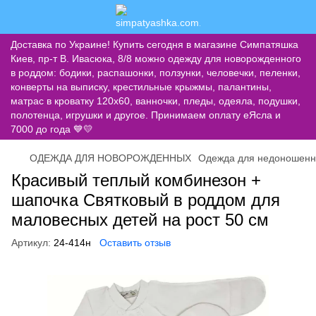
Доставка по Украине! Купить сегодня в магазине Симпатяшка
Киев, пр-т В. Ивасюка, 8/8 можно одежду для новорожденного
в роддом: бодики, распашонки, ползунки, человечки, пеленки,
конверты на выписку, крестильные крыжмы, палантины,
матрас в кроватку 120х60, ванночки, пледы, одеяла, подушки,
полотенца, игрушки и другое. Принимаем оплату еЯсла и
7000 до года 💙💛
ОДЕЖДА ДЛЯ НОВОРОЖДЕННЫХ
Одежда для недоношенн
Красивый теплый комбинезон +
шапочка Святковый в роддом для
маловесных детей на рост 50 см
Артикул:
24-414н
Оставить отзыв