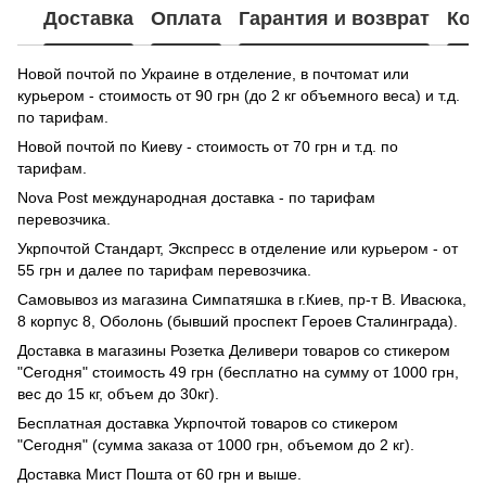
Доставка
Оплата
Гарантия и возврат
Кон
Новой почтой по Украине в отделение, в почтомат или
курьером - стоимость от 90 грн (до 2 кг объемного веса) и т.д.
по тарифам.
Новой почтой по Киеву - стоимость от 70 грн и т.д. по
тарифам.
Nova Post международная доставка - по тарифам
перевозчика.
Укрпочтой Стандарт, Экспресс в отделение или курьером - от
55 грн и далее по тарифам перевозчика.
Самовывоз из магазина Симпатяшка в г.Киев, пр-т В. Ивасюка,
8 корпус 8, Оболонь (бывший проспект Героев Сталинграда).
Доставка в магазины Розетка Деливери товаров со стикером
"Сегодня" стоимость 49 грн (бесплатно на сумму от 1000 грн,
вес до 15 кг, объем до 30кг).
Бесплатная доставка Укрпочтой товаров со стикером
"Сегодня" (сумма заказа от 1000 грн, объемом до 2 кг).
Доставка Мист Пошта от 60 грн и выше.