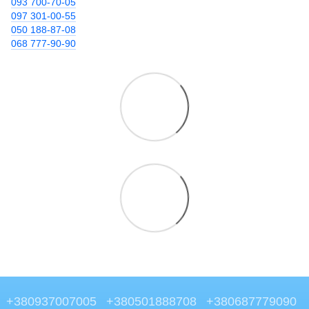
093 700-70-05
097 301-00-55
050 188-87-08
068 777-90-90
+380937007005
+380501888708
+380687779090