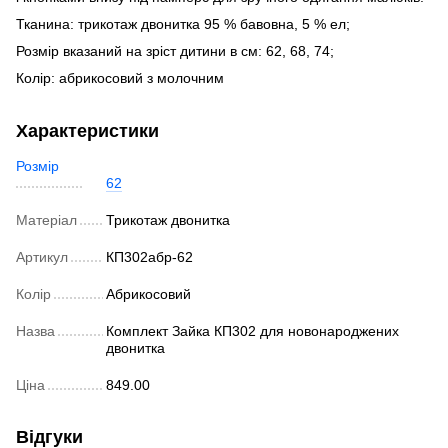
Тканина: трикотаж двонитка 95 % бавовна, 5 % ел;
Розмір вказаний на зріст дитини в см: 62, 68, 74;
Колір: абрикосовий з молочним
Характеристики
Розмір
62
Матеріал
Трикотаж двонитка
Артикул
КП302абр-62
Колір
Абрикосовий
Назва
Комплект Зайка КП302 для новонароджених
двонитка
Ціна
849.00
Відгуки