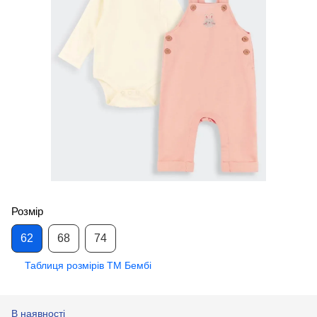
Розмір
62
68
74
Таблиця розмірів ТМ Бембі
В наявності