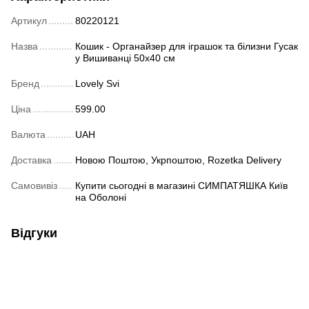
Артикул
80220121
Назва
Кошик - Органайзер для іграшок та білизни Гусак
у Вишиванці 50х40 см
Бренд
Lovely Svi
Ціна
599.00
Валюта
UAH
Доставка
Новою Поштою, Укрпоштою, Rozetka Delivery
Самовивіз
Купити сьогодні в магазині СИМПАТЯШКА Київ
на Оболоні
Відгуки