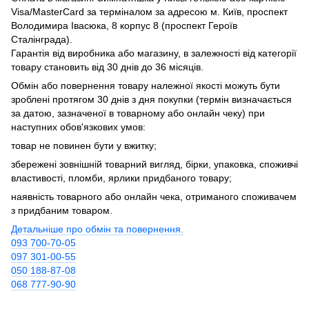
Visa/MasterCard за терміналом за адресою м. Київ, проспект
Володимира Івасюка, 8 корпус 8 (проспект Героїв
Сталінграда).
Гарантія від виробника або магазину, в залежності від категорії
товару становить від 30 днів до 36 місяців.
Обмін або повернення товару належної якості можуть бути
зроблені протягом 30 днів з дня покупки (термін визначається
за датою, зазначеної в товарному або онлайн чеку) при
наступних обов'язкових умов:
товар не повинен бути у вжитку;
збережені зовнішній товарний вигляд, бірки, упаковка, споживчі
властивості, пломби, ярлики придбаного товару;
наявність товарного або онлайн чека, отриманого споживачем
з придбаним товаром.
Детальніше про обмін та повернення.
093 700-70-05
097 301-00-55
050 188-87-08
068 777-90-90