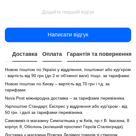
Додайте перший відгук
Написати відгук
Доставка
Оплата
Гарантія та повернення
Новою поштою по Україні у відділення, поштомат або кур'єром
- вартість від 90 грн (до 2 кг об'ємної ваги) тощо. за тарифами.
Новою поштою по Києву – вартість від 70 грн і т.д. за
тарифами.
Nova Post міжнародна доставка – за тарифами перевізника.
Укрпоштою Стандарт, Експрес у відділення або кур'єром - від
50 грн. і далі за тарифами перевізника.
Самовивіз із магазину Симпатяшка у м.Київ, пр-т В. Івасюка, 8
корпус 8, Оболонь (колишній проспект Героїв Сталінграда).
Доставка у магазини Розетка Делівері товарів зі стікером