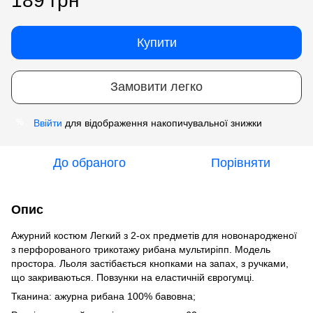
189 грн
Купити
Замовити легко
Ввійти
для відображення накопичувальної знижки
%
До обраного
Порівняти
Опис
Ажурний костюм Легкий з 2-ох предметів для новонародженої
з перфорованого трикотажу рибана мультиріпп. Модель
простора. Льоля застібається кнопками на запах, з ручками,
що закриваються. Повзунки на еластичній єврогумці.
Тканина: ажурна рибана 100% бавовна;