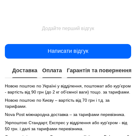
Додайте перший відгук
Написати відгук
Доставка
Оплата
Гарантія та повернення
Новою поштою по Україні у відділення, поштомат або кур'єром
- вартість від 90 грн (до 2 кг об'ємної ваги) тощо. за тарифами.
Новою поштою по Києву – вартість від 70 грн і т.д. за
тарифами.
Nova Post міжнародна доставка – за тарифами перевізника.
Укрпоштою Стандарт, Експрес у відділення або кур'єром - від
50 грн. і далі за тарифами перевізника.