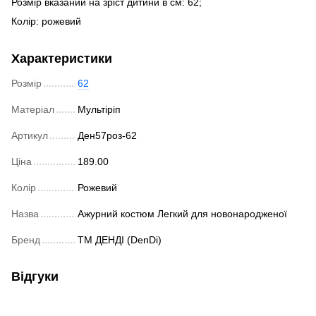
Розмір вказаний на зріст дитини в см: 62;
Колір: рожевий
Характеристики
Розмір
62
Матеріал
Мультіріп
Артикул
Ден57роз-62
Ціна
189.00
Колір
Рожевий
Назва
Ажурний костюм Легкий для новонародженої
Бренд
ТМ ДЕНДІ (DenDi)
Відгуки