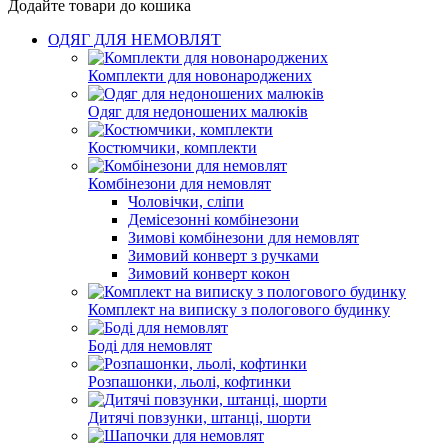
Додайте товари до кошика
ОДЯГ ДЛЯ НЕМОВЛЯТ
Комплекти для новонароджених
Одяг для недоношених малюків
Костюмчики, комплекти
Комбінезони для немовлят
Чоловічки, сліпи
Демісезонні комбінезони
Зимові комбінезони для немовлят
Зимовий конверт з ручками
Зимовий конверт кокон
Комплект на виписку з пологового будинку
Боді для немовлят
Розпашонки, льолі, кофтинки
Дитячі повзунки, штанці, шорти