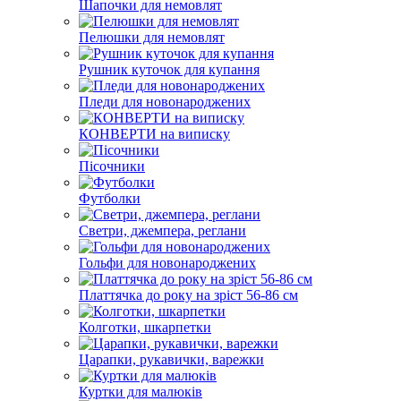
Шапочки для немовлят
Пелюшки для немовлят
Рушник куточок для купання
Пледи для новонароджених
КОНВЕРТИ на виписку
Пісочники
Футболки
Светри, джемпера, реглани
Гольфи для новонароджених
Платтячка до року на зріст 56-86 см
Колготки, шкарпетки
Царапки, рукавички, варежки
Куртки для малюків