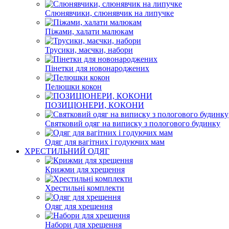
Слюнявчики, слюнявчик на липучке
Піжами, халати малюкам
Трусики, маєчки, набори
Пінетки для новонароджених
Пелюшки кокон
ПОЗИЦІОНЕРИ, КОКОНИ
Святковий одяг на виписку з пологового будинку
Одяг для вагітних і годуючих мам
ХРЕСТИЛЬНИЙ ОДЯГ
Крижми для хрещення
Хрестильні комплекти
Одяг для хрещення
Набори для хрещення