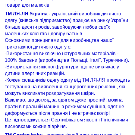
товари для малюків.
ТМ ЛЯ-ЛЯ Україна
- український виробник дитячого
одягу (київське підприємство) працює на ринку України
більше десяти років, завойовуючи любов своїх
маленьких клієнтів і довіру батьків.
Основними принципами для виробництва нашої
трикотажної дитячого одягу є:
-Використання виключно натуральних матеріалів -
100% бавовни (виробництва Польщі, Італії, Туреччини).
-Використання якісної фурнітури, що не викликає у
дитини алергічних реакцій.
-Кожен складників одягу одягу від ТМ ЛЯ-ЛЯ проходить
тестування на виявлення канцерогенних речовин, які
можуть викликати роздратування шкіри.
Важливо, що догляд за одягом дуже простий: можна
прати в пральній машині з режимом сушіння, одяг не
деформується після прання і не втрачає колір!
Це підтверджується Сертифікатом якості і Гігієнічними
висновками кожне півріччя.