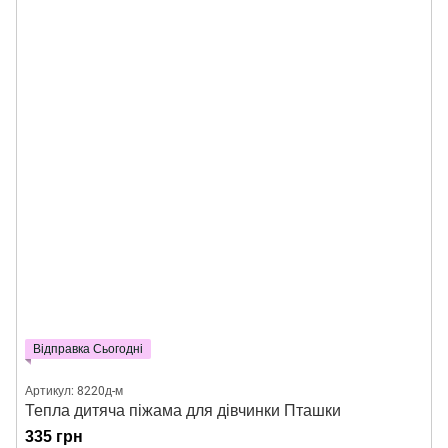
Відправка Сьогодні
Артикул: 8220д-м
Тепла дитяча піжама для дівчинки Пташки
335 грн