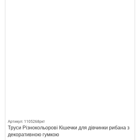
Артикул: 1105268ркт
Труси Різнокольорові Кішечки для дівчинки рибана з
декоративною гумкою