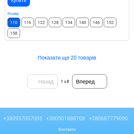
Купити
Розмір
110
116
122
128
134
140
146
152
158
Показати ще 20 товарів
Назад
Вперед
1
з 8
+380937007005
+380501888708
+380687779090
Контакти