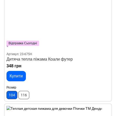
Відправка Сьогодні
Артикул: 23-675Н
Дитяча тепла піжама Коали футер
348 грн
Купити
Розмір
104
116