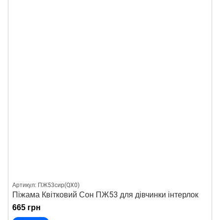
Артикул: ПЖ53сир(QX0)
Піжама Квітковий Сон ПЖ53 для дівчинки інтерлок
665 грн