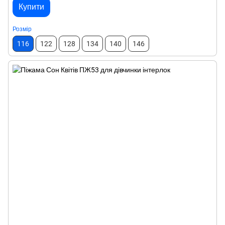
Купити
Розмір
116
122
128
134
140
146