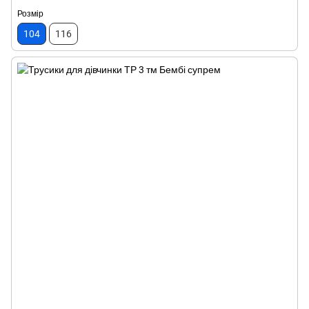
Розмір
104
116