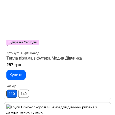
Відправка Сьогодні
Артикул: ВЧ-фт0044од
Тепла піжама з футера Модна Дівчинка
257 грн
Купити
Розмір
110
140