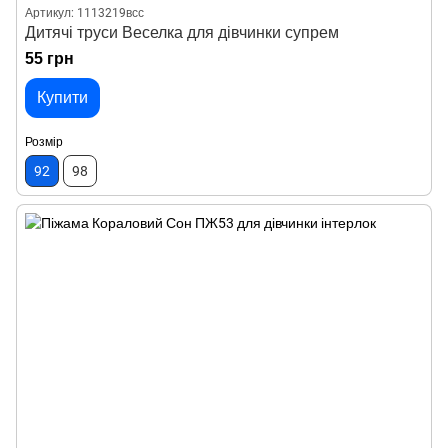
Артикул: 1113219всс
Дитячі труси Веселка для дівчинки супрем
55 грн
Купити
Розмір
92
98