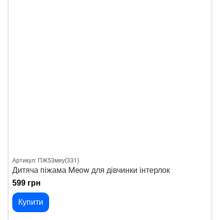
Артикул: ПЖ53мяу(331)
Дитяча піжама Meow для дівчинки інтерлок
599 грн
Купити