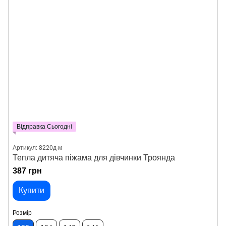
Відправка Сьогодні
Артикул: 8220д-м
Тепла дитяча піжама для дівчинки Троянда
387 грн
Купити
Розмір