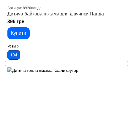
Артикул: 8920панда
Дитяча байкова піжама для дівчинки Панда
396 грн
Купити
Розмір
104