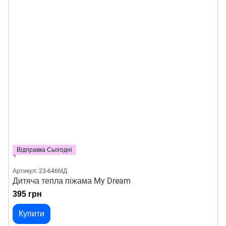
Відправка Сьогодні
Артикул: 23-646МД
Дитяча тепла піжама My Dream
395 грн
Купити