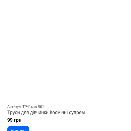
Артикул: ТР41свж-В01
Труси для дівчинки Космічні супрем
99 грн