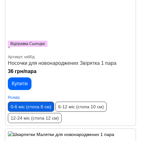
Відправка Сьогодні
Артикул: нк90д
Носочки для новонароджених Звірятка 1 пара
36 грн/пара
Купити
Розмір
0-6 міс (стопа 8 см)
6-12 міс (стопа 10 см)
12-24 міс (стопа 12 см)