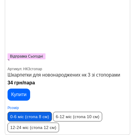
Відправка Сьогодні
Артикул: НК3стопар
Шкарпетки для новонароджених нк 3 зі стопорами
34 грн/пара
Купити
Розмір
0-6 міс (стопа 8 см)
6-12 міс (стопа 10 см)
12-24 міс (стопа 12 см)