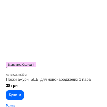
Відправка Сьогодні
Артикул: нк39м
Носки ажурні БЕБІ для новонароджених 1 пара
38 грн
Купити
Розмір