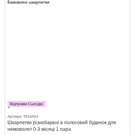
Відправка Сьогодні
Артикул: Т016А03
Шкарпетки різнобарвні в пологовий будинок для
немоволят 0-3 місяці 1 пара