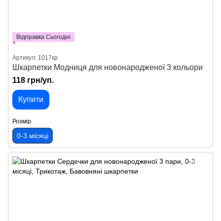
Відправка Сьогодні
Артикул: 1017кр
Шкарпетки Модниця для новонародженої 3 кольори
118 грн/уп.
Купити
Розмір
0-3 місяці