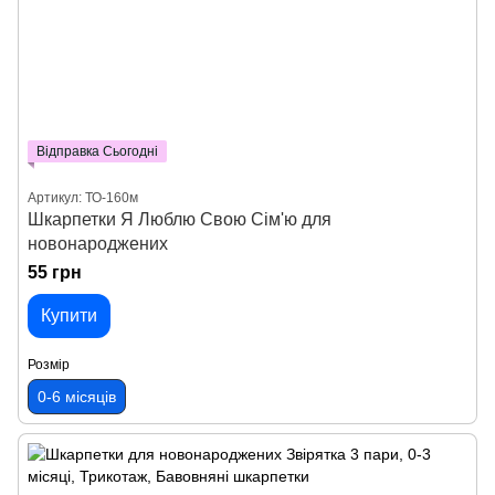
Відправка Сьогодні
Артикул: ТО-160м
Шкарпетки Я Люблю Свою Сім'ю для
новонароджених
55 грн
Купити
Розмір
0-6 місяців