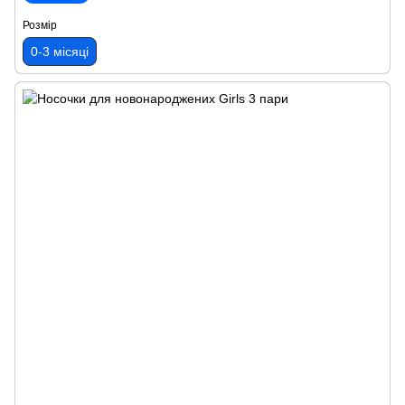
Розмір
0-3 місяці