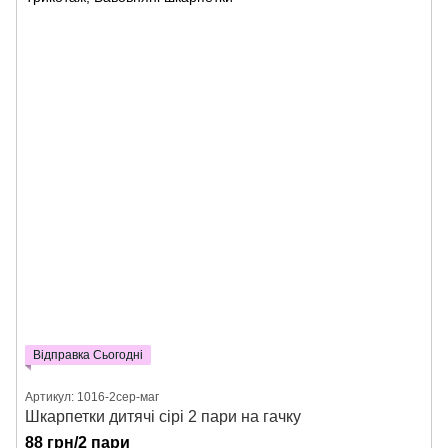
Відправка Сьогодні
Артикул: 1016-2сер-маг
Шкарпетки дитячі сірі 2 пари на гачку
88 грн/2 пари