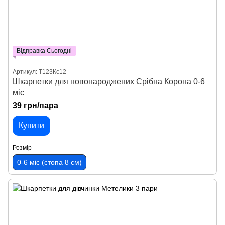
Відправка Сьогодні
Артикул: Т123Кс12
Шкарпетки для новонароджених Срібна Корона 0-6
міс
39 грн/пара
Купити
Розмір
0-6 міс (стопа 8 см)