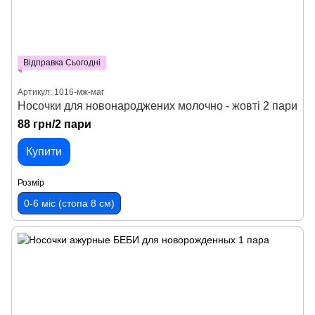
Відправка Сьогодні
Артикул: 1016-мж-маг
Носочки для новонароджених молочно - жовті 2 пари
88 грн/2 пари
Купити
Розмір
0-6 міс (стопа 8 см)