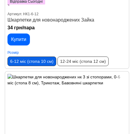
Відправка Сьогодні
Артикул: НК1-6-12
Шкарпетки для новонароджених Зайка
34 грн/пара
Купити
Розмір
6-12 міс (стопа 10 см)
12-24 міс (стопа 12 см)