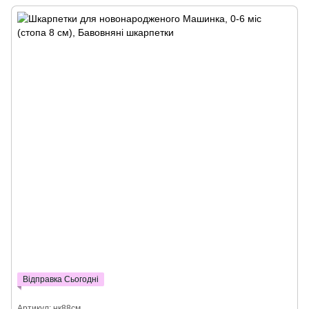
Відправка Сьогодні
Артикул: нк88см