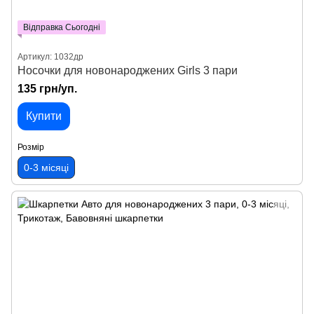
Відправка Сьогодні
Артикул: 1032др
Носочки для новонароджених Girls 3 пари
135 грн/уп.
Купити
Розмір
0-3 місяці