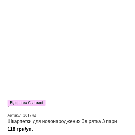
Відправка Сьогодні
Артикул: 1017мд
Шкарпетки для новонароджених Звірятка 3 пари
118 грн/уп.