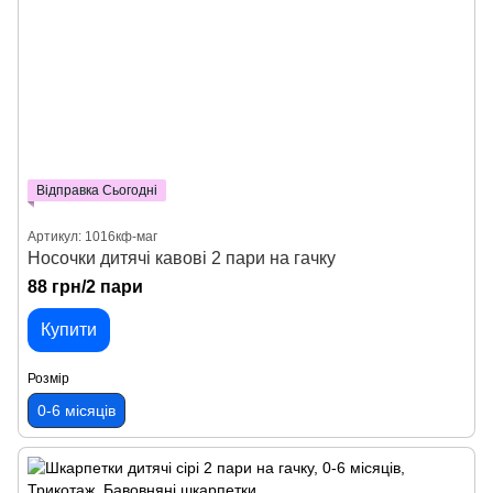
Відправка Сьогодні
Артикул: 1016кф-маг
Носочки дитячі кавові 2 пари на гачку
88 грн/2 пари
Купити
Розмір
0-6 місяців