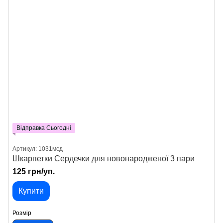
Відправка Сьогодні
Артикул: 1031мсд
Шкарпетки Сердечки для новонародженої 3 пари
125 грн/уп.
Купити
Розмір