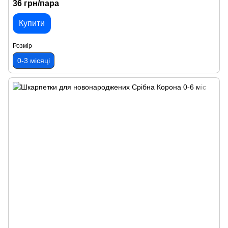
36 грн/пара
Купити
Розмір
0-3 місяці