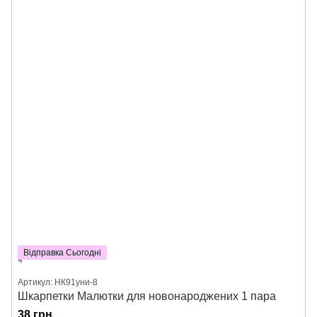
Відправка Сьогодні
Артикул: НК91уни-8
Шкарпетки Малютки для новонароджених 1 пара
38 грн