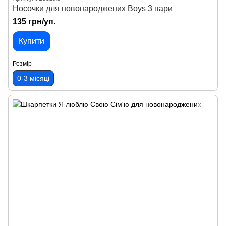
Носочки для новонароджених Boys 3 пари
135 грн/уп.
Купити
Розмір
0-3 місяці