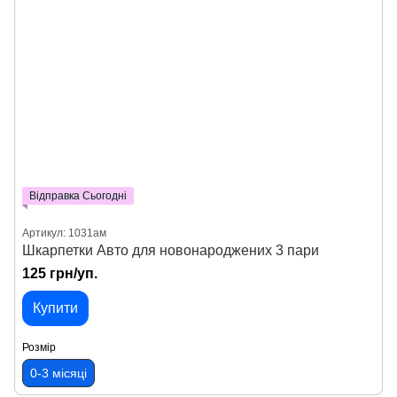
Відправка Сьогодні
Артикул: 1031ам
Шкарпетки Авто для новонароджених 3 пари
125 грн/уп.
Купити
Розмір
0-3 місяці