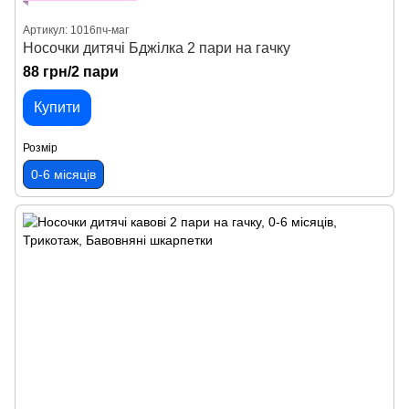
Артикул: 1016пч-маг
Носочки дитячі Бджілка 2 пари на гачку
88 грн/2 пари
Купити
Розмір
0-6 місяців