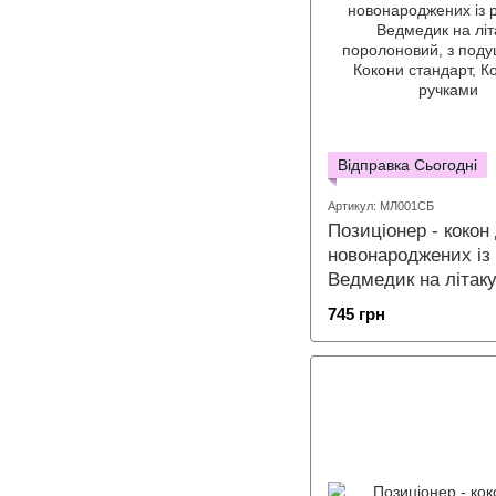
Відправка Сьогодні
Артикул: МЛ001СБ
Позиціонер - кокон
новонароджених із
Ведмедик на літак
745 грн