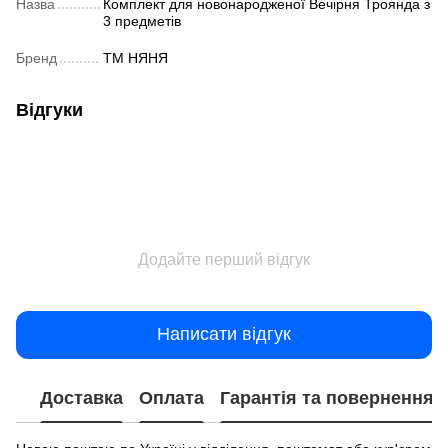
Назва
Комплект для новонародженої Вечірня Троянда з
3 предметів
Бренд
ТМ НЯНЯ
Відгуки
Додайте перший відгук
Написати відгук
Доставка
Оплата
Гарантія та повернення