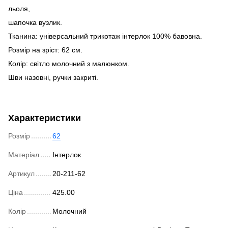
льоля,
шапочка вузлик.
Тканина: універсальний трикотаж інтерлок 100% бавовна.
Розмір на зріст: 62 см.
Колір: світло молочний з малюнком.
Шви назовні, ручки закриті.
Характеристики
Розмір
62
Матеріал
Інтерлок
Артикул
20-211-62
Ціна
425.00
Колір
Молочний