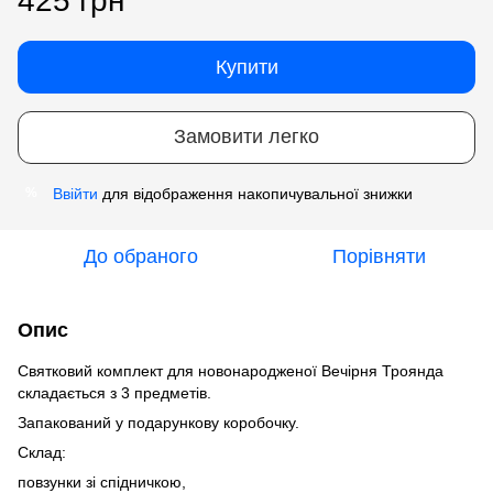
425 грн
Купити
Замовити легко
Ввійти
для відображення накопичувальної знижки
%
До обраного
Порівняти
Опис
Святковий комплект для новонародженої Вечірня Троянда
складається з 3 предметів.
Запакований у подарункову коробочку.
Склад:
повзунки зі спідничкою,