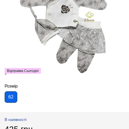
Відправка Сьогодні
Розмір
62
В наявності