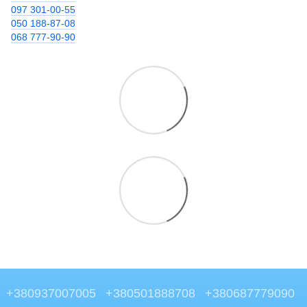
097 301-00-55
050 188-87-08
068 777-90-90
+380937007005
+380501888708
+380687779090