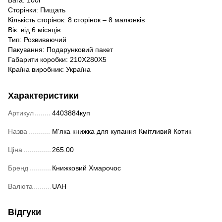
Сторінки: Пищать
Кількість сторінок: 8 сторінок – 8 малюнків
Вік: від 6 місяців
Тип: Розвиваючий
Пакування: Подарунковий пакет
Габарити коробки: 210Х280Х5
Країна виробник: Україна
Характеристики
Артикул
4403884куп
Назва
М'яка книжка для купання Кмiтливий Котик
Ціна
265.00
Бренд
Книжковий Хмарочос
Валюта
UAH
Відгуки