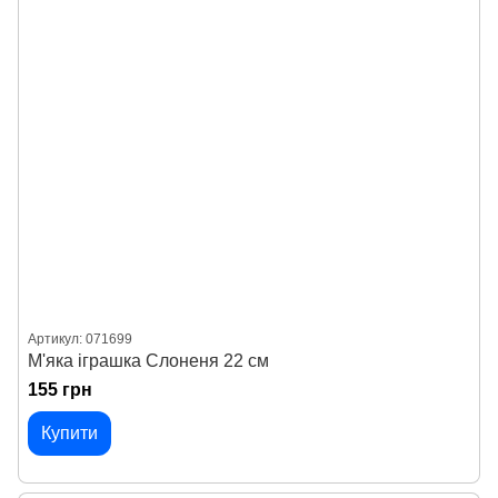
Артикул: 071699
М'яка іграшка Слоненя 22 см
155 грн
Купити