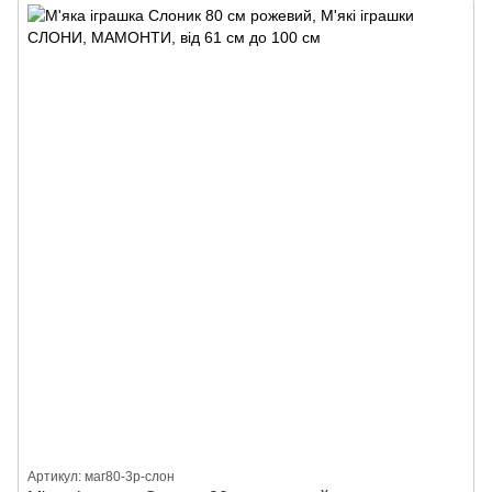
Артикул: маг80-3р-слон