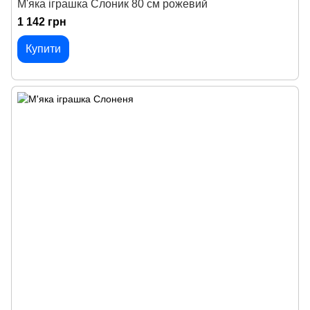
М'яка іграшка Слоник 80 см рожевий
1 142 грн
Купити