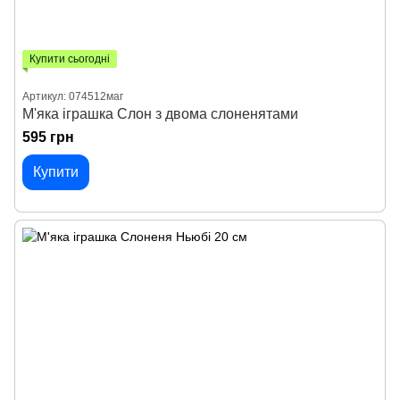
Купити сьогодні
Артикул: 074512маг
М'яка іграшка Слон з двома слоненятами
595 грн
Купити