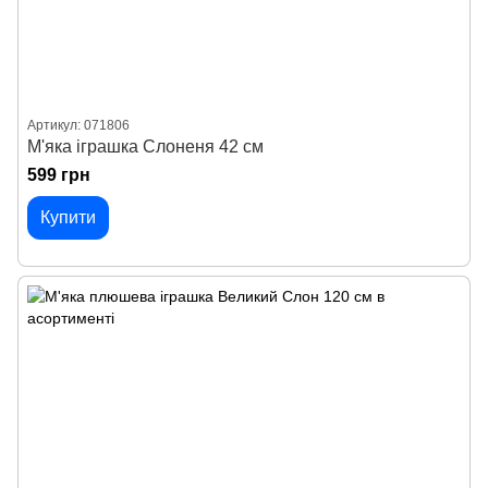
Артикул: 071806
М'яка іграшка Слоненя 42 см
599 грн
Купити