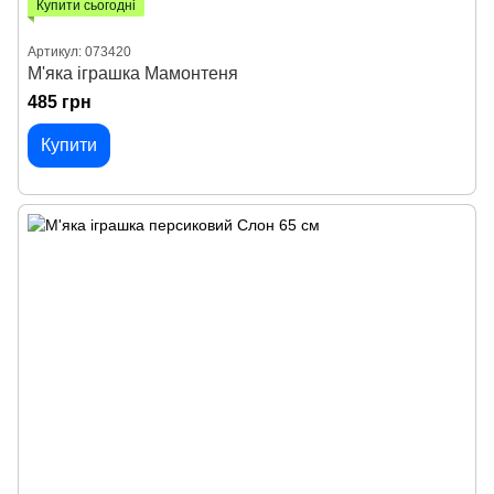
Купити сьогодні
Артикул: 073420
М'яка іграшка Мамонтеня
485 грн
Купити