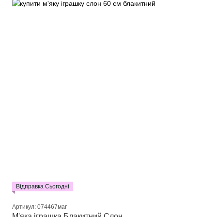
Відправка Сьогодні
Артикул: 074467маг
М'яка іграшка Блакитний Слон