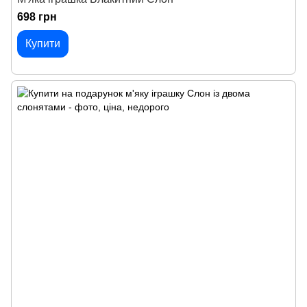
698 грн
Купити