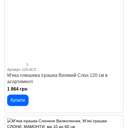
1
Артикул: 120-4СЛ
М'яка плюшева іграшка Великий Слон 120 см в
асортименті
1 864 грн
Купити