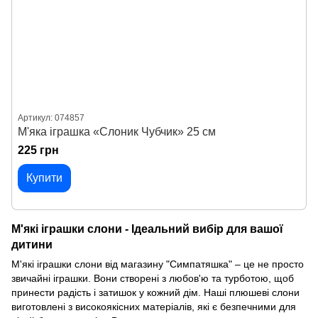
Артикул: 074857
М'яка іграшка «Слоник Чубчик» 25 см
225 грн
Купити
М'які іграшки слони - Ідеальний вибір для вашої
дитини
М'які іграшки слони від магазину "Симпатяшка" – це не просто
звичайні іграшки. Вони створені з любов'ю та турботою, щоб
принести радість і затишок у кожний дім. Наші плюшеві слони
виготовлені з високоякісних матеріалів, які є безпечними для