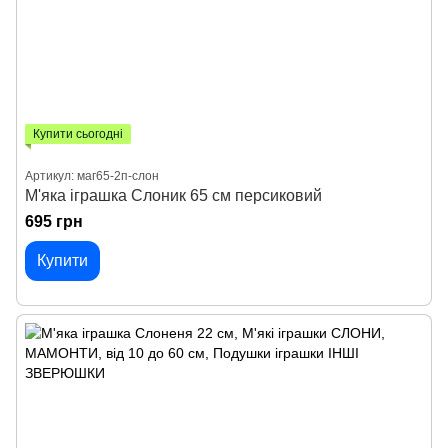
Купити сьогодні
Артикул: маг65-2п-слон
М'яка іграшка Слоник 65 см персиковий
695 грн
Купити