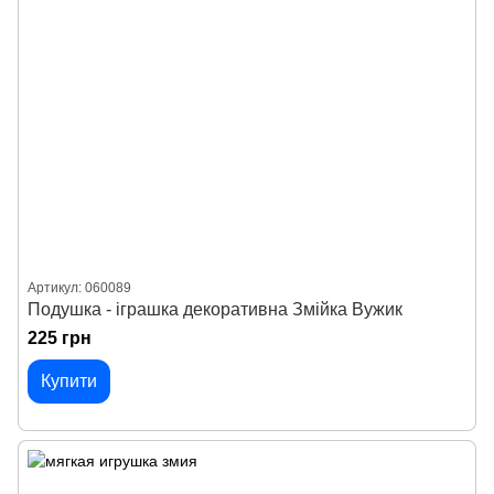
Артикул: 060089
Подушка - іграшка декоративна Змійка Вужик
225 грн
Купити