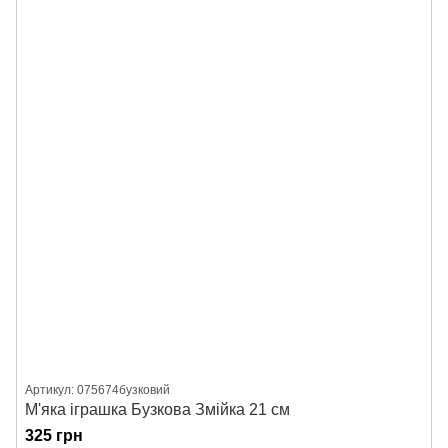
Артикул: 075674бузковий
М'яка іграшка Бузкова Змійка 21 см
325 грн