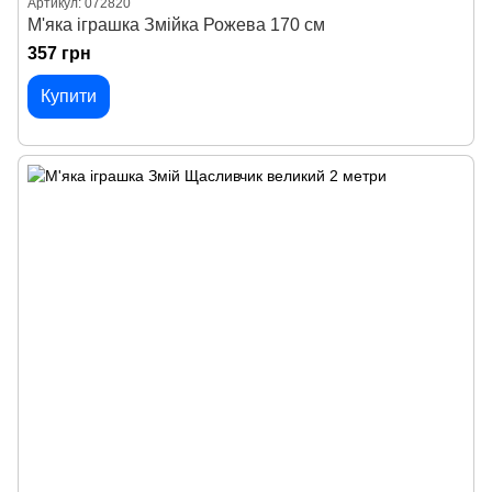
Артикул: 072820
М'яка іграшка Змійка Рожева 170 см
357 грн
Купити