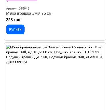
Артикул: 075649
М'яка іграшка Змія 75 см
228 грн
Купити