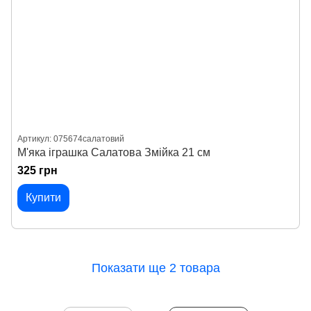
Артикул: 075674салатовий
М'яка іграшка Салатова Змійка 21 см
325 грн
Купити
Показати ще 2 товара