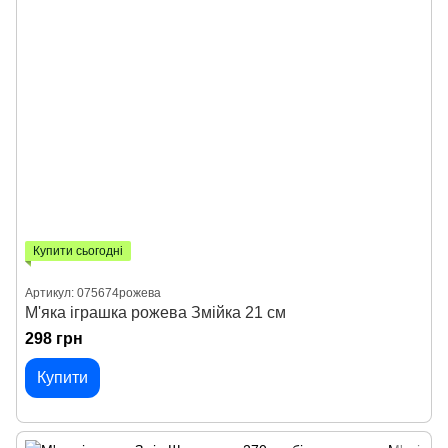
Купити сьогодні
Артикул: 075674рожева
М'яка іграшка рожева Змійка 21 см
298 грн
Купити