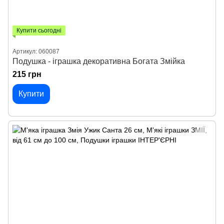
Купити сьогодні
Артикул: 060087
Подушка - іграшка декоративна Богата Змійка
215 грн
Купити