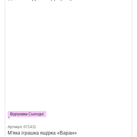
Відправка Сьогодні
Артикул: 071411
М'яка іграшка ящірка «Варан»