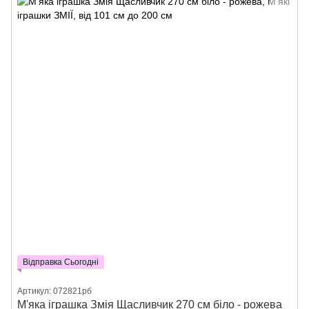
Відправка Сьогодні
Артикул: 072821рб
М'яка іграшка Змія Щасливчик 270 см біло - рожева