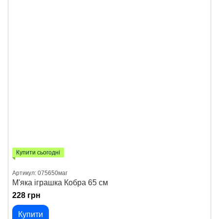
Купити сьогодні
Артикул: 075650маг
М'яка іграшка Кобра 65 см
228 грн
Купити