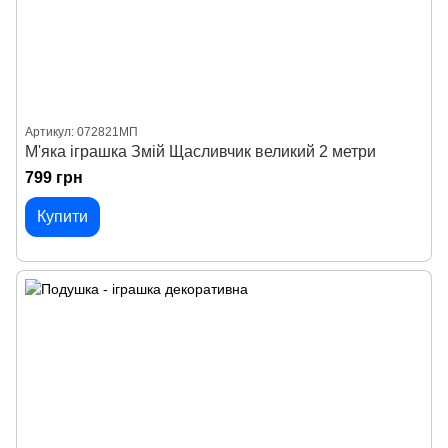
Артикул: 072821МП
М'яка іграшка Змій Щасливчик великий 2 метри
799 грн
Купити