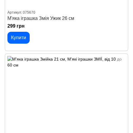
Артикул: 075670
М'яка іграшка Змія Ужик 26 см
299 грн
Купити