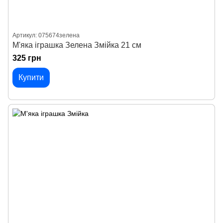
Артикул: 075674зелена
М'яка іграшка Зелена Змійка 21 см
325 грн
Купити