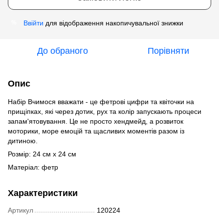
Ввійти
для відображення накопичувальної знижки
%
До обраного
Порівняти
Опис
Набір Вчимося вважати - це фетрові цифри та квіточки на
прищіпках, які через дотик, рух та колір запускають процеси
запам'ятовування. Це не просто хендмейд, а розвиток
моторики, море емоцій та щасливих моментів разом із
дитиною.
Розмір: 24 см х 24 см
Матеріал: фетр
Характеристики
Артикул
120224