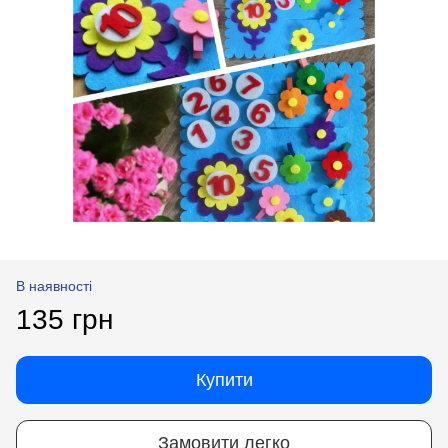
В наявності
135 грн
Купити
Замовити легко