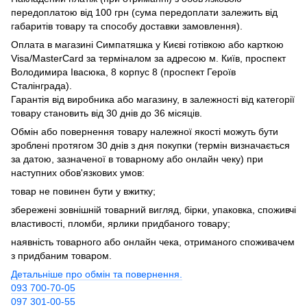
передоплатою від 100 грн (сума передоплати залежить від
габаритів товару та способу доставки замовлення).
Оплата в магазині Симпатяшка у Києві готівкою або карткою
Visa/MasterCard за терміналом за адресою м. Київ, проспект
Володимира Івасюка, 8 корпус 8 (проспект Героїв
Сталінграда).
Гарантія від виробника або магазину, в залежності від категорії
товару становить від 30 днів до 36 місяців.
Обмін або повернення товару належної якості можуть бути
зроблені протягом 30 днів з дня покупки (термін визначається
за датою, зазначеної в товарному або онлайн чеку) при
наступних обов'язкових умов:
товар не повинен бути у вжитку;
збережені зовнішній товарний вигляд, бірки, упаковка, споживчі
властивості, пломби, ярлики придбаного товару;
наявність товарного або онлайн чека, отриманого споживачем
з придбаним товаром.
Детальніше про обмін та повернення.
093 700-70-05
097 301-00-55