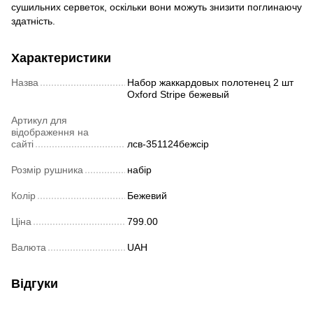
сушильних серветок, оскільки вони можуть знизити поглинаючу
здатність.
Характеристики
Назва
Набор жаккардовых полотенец 2 шт
Oxford Stripe бежевый
Артикул для
відображення на
сайті
лсв-351124бежсір
Розмір рушника
набір
Колір
Бежевий
Ціна
799.00
Валюта
UAH
Відгуки