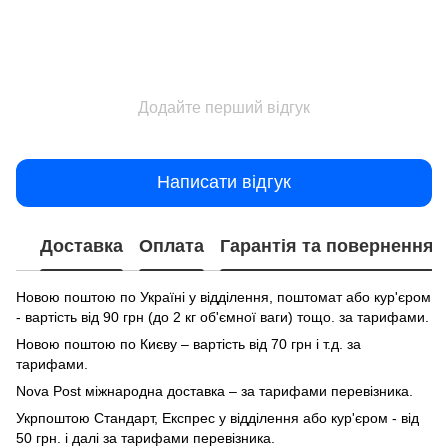
Додайте перший відгук
Написати відгук
Доставка
Оплата
Гарантія та повернення
Новою поштою по Україні у відділення, поштомат або кур'єром
- вартість від 90 грн (до 2 кг об'ємної ваги) тощо. за тарифами.
Новою поштою по Києву – вартість від 70 грн і т.д. за
тарифами.
Nova Post міжнародна доставка – за тарифами перевізника.
Укрпоштою Стандарт, Експрес у відділення або кур'єром - від
50 грн. і далі за тарифами перевізника.