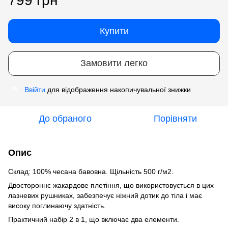
799 грн
Купити
Замовити легко
Ввійти
для відображення накопичувальної знижки
%
До обраного
Порівняти
Опис
Склад: 100% чесана бавовна. Щільність 500 г/м2.
Двостороннє жакардове плетіння, що використовується в цих
лазневих рушниках, забезпечує ніжний дотик до тіла і має
високу поглинаючу здатність.
Практичний набір 2 в 1, що включає два елементи.