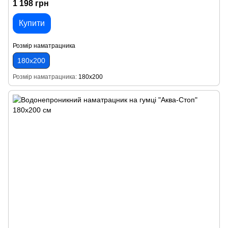
1 198 грн
Купити
Розмір наматрацника
180х200
Розмір наматрацника
180х200