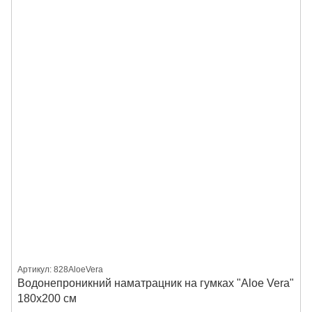
Артикул: 828AloeVera
Водонепроникний наматрацник на гумках "Aloe Vera"
180х200 см