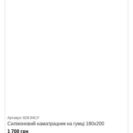
Артикул: 828.04СУ
Силіконовий наматрацник на гумці 180х200
1 700 грн