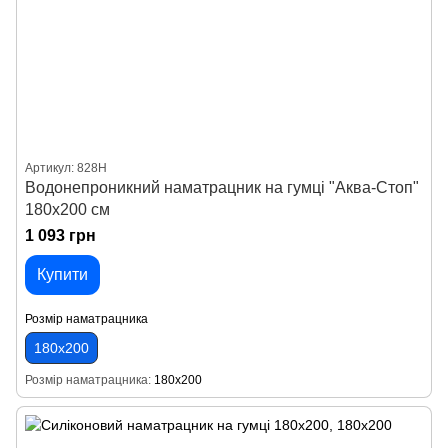
Артикул: 828Н
Водонепроникний наматрацник на гумці "Аква-Стоп"
180х200 см
1 093 грн
Купити
Розмір наматрацника
180х200
Розмір наматрацника
180х200