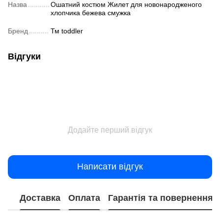
Назва
Ошатний костюм Жилет для новонародженого
хлопчика бежева смужка
Бренд
Тм toddler
Відгуки
Додайте перший відгук
Написати відгук
Доставка
Оплата
Гарантія та повернення