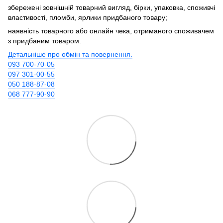
збережені зовнішній товарний вигляд, бірки, упаковка, споживчі
властивості, пломби, ярлики придбаного товару;
наявність товарного або онлайн чека, отриманого споживачем
з придбаним товаром.
Детальніше про обмін та повернення.
093 700-70-05
097 301-00-55
050 188-87-08
068 777-90-90