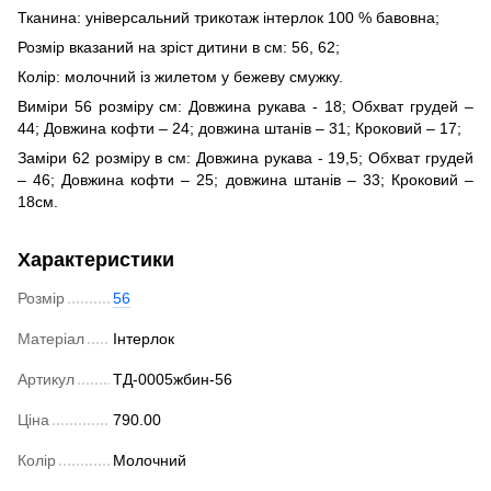
Тканина: універсальний трикотаж інтерлок 100 % бавовна;
Розмір вказаний на зріст дитини в см: 56, 62;
Колір: молочний із жилетом у бежеву смужку.
Виміри 56 розміру см: Довжина рукава - 18; Обхват грудей –
44; Довжина кофти – 24; довжина штанів – 31; Кроковий – 17;
Заміри 62 розміру в см: Довжина рукава - 19,5; Обхват грудей
– 46; Довжина кофти – 25; довжина штанів – 33; Кроковий –
18см.
Характеристики
Розмір
56
Матеріал
Інтерлок
Артикул
ТД-0005жбин-56
Ціна
790.00
Колір
Молочний