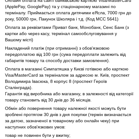
Онлайн оплата на сайті банківською карткою Visa/MasterCard
(ApplePay, GooglePay) та у стаціонарному магазині по
терміналу. Приймається оплата дитячими еЯсла, 7000 грн до
року, 50000 грн, Пакунок Школяра і т.д. (Код МСС 5641)
Оплата за реквізитами Приват банк, Монобанк, Сенс Банк (з
картки або через касу, термінал самообслуговування у
Вашому місті)
Накладений платіж (при отриманні) з обов'язковою
передоплатою від 100 грн (сума передоплати залежить від
габаритів товару та способу доставки замовлення).
Оплата в магазині Симпатяшка у Києві готівкою або карткою
Visa/MasterCard за терміналом за адресою м. Київ, проспект
Володимира Івасюка, 8 корпус 8 (проспект Героїв
Сталінграда).
Гарантія від виробника або магазину, в залежності від категорії
товару становить від 30 днів до 36 місяців.
Обмін або повернення товару належної якості можуть бути
зроблені протягом 30 днів з дня покупки (термін визначається
за датою, зазначеної в товарному або онлайн чеку) при
наступних обов'язкових умов:
товар не повинен бути у вжитку;