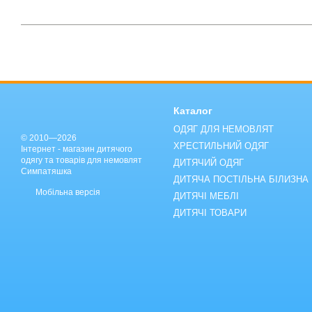
Каталог
ОДЯГ ДЛЯ НЕМОВЛЯТ
© 2010—2026
ХРЕСТИЛЬНИЙ ОДЯГ
Інтернет - магазин дитячого
одягу та товарів для немовлят
ДИТЯЧИЙ ОДЯГ
Симпатяшка
ДИТЯЧА ПОСТІЛЬНА БІЛИЗНА
Мобільна версія
ДИТЯЧІ МЕБЛІ
ДИТЯЧІ ТОВАРИ