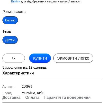
Ввійти
для відображення накопичувальної знижки
%
Розмір пакета
Великі
Тема
Дитячі
Купити
Замовити легко
Замовлення від 12 одиниць
Характеристики
Артикул
280979
Бренд
УКРАЇНА, КИЇВ
Доставка
Оплата
Гарантія та повернення