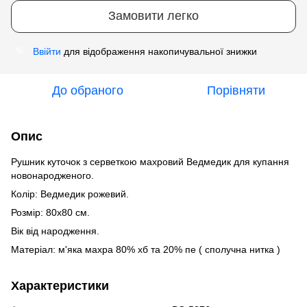
Замовити легко
Ввійти
для відображення накопичувальної знижки
%
До обраного
Порівняти
Опис
Рушник куточок з серветкою махровий Ведмедик для купання
новонародженого.
Колір: Ведмедик рожевий.
Розмір: 80х80 см.
Вік від народження.
Матеріал: м'яка махра 80% хб та 20% пе ( сполучна нитка )
Характеристики