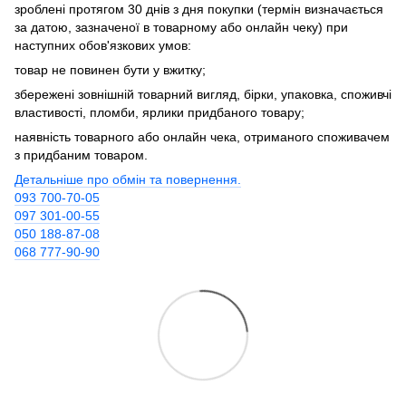
зроблені протягом 30 днів з дня покупки (термін визначається
за датою, зазначеної в товарному або онлайн чеку) при
наступних обов'язкових умов:
товар не повинен бути у вжитку;
збережені зовнішній товарний вигляд, бірки, упаковка, споживчі
властивості, пломби, ярлики придбаного товару;
наявність товарного або онлайн чека, отриманого споживачем
з придбаним товаром.
Детальніше про обмін та повернення.
093 700-70-05
097 301-00-55
050 188-87-08
068 777-90-90