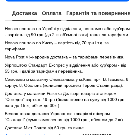
Доставка
Оплата
Гарантія та повернення
Новою поштою по Україні у відділення, поштомат або кур'єром
- вартість від 90 грн (до 2 кг об'ємної ваги) тощо. за тарифами.
Новою поштою по Києву – вартість від 70 грн і т.д. за
тарифами.
Nova Post міжнародна доставка – за тарифами перевізника.
Укрпоштою Стандарт, Експрес у відділення або кур'єром - від
55 грн. і далі за тарифами перевізника.
Самовивіз із магазину Симпатяшка у м.Київ, пр-т В. Івасюка, 8
корпус 8, Оболонь (колишній проспект Героїв Сталінграда).
Доставка у магазини Розетка Делівері товарів зі стікером
"Сегодня" вартість 49 грн (безкоштовно на суму від 1000 грн,
вага до 15 кг, об'єм до 30кг).
Безкоштовна доставка Укрпоштою товарів зі стікером
"Сьогодні" (сума замовлення від 1000 грн., обсягом до 2 кг).
Доставка Міст Пошта від 60 грн та вище.