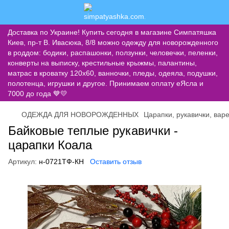
Доставка по Украине! Купить сегодня в магазине Симпатяшка
Киев, пр-т В. Ивасюка, 8/8 можно одежду для новорожденного
в роддом: бодики, распашонки, ползунки, человечки, пеленки,
конверты на выписку, крестильные крыжмы, палантины,
матрас в кроватку 120х60, ванночки, пледы, одеяла, подушки,
полотенца, игрушки и другое. Принимаем оплату еЯсла и
7000 до года 💙💛
ОДЕЖДА ДЛЯ НОВОРОЖДЕННЫХ
Царапки, рукавички, вар
Байковые теплые рукавички -
царапки Коала
Артикул:
н-0721ТФ-КН
Оставить отзыв