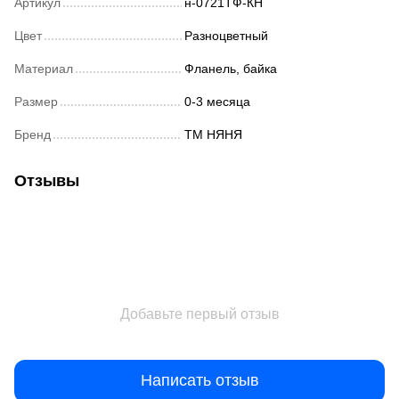
Артикул
н-0721ТФ-КН
Цвет
Разноцветный
Материал
Фланель, байка
Размер
0-3 месяца
Бренд
ТМ НЯНЯ
Отзывы
Добавьте первый отзыв
Написать отзыв