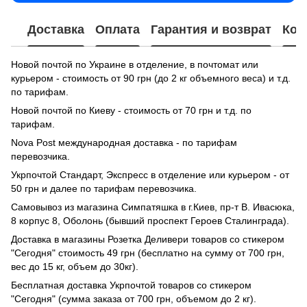
Доставка
Оплата
Гарантия и возврат
Кон
Новой почтой по Украине в отделение, в почтомат или
курьером - стоимость от 90 грн (до 2 кг объемного веса) и т.д.
по тарифам.
Новой почтой по Киеву - стоимость от 70 грн и т.д. по
тарифам.
Nova Post международная доставка - по тарифам
перевозчика.
Укрпочтой Стандарт, Экспресс в отделение или курьером - от
50 грн и далее по тарифам перевозчика.
Самовывоз из магазина Симпатяшка в г.Киев, пр-т В. Ивасюка,
8 корпус 8, Оболонь (бывший проспект Героев Сталинграда).
Доставка в магазины Розетка Деливери товаров со стикером
"Сегодня" стоимость 49 грн (бесплатно на сумму от 700 грн,
вес до 15 кг, объем до 30кг).
Бесплатная доставка Укрпочтой товаров со стикером
"Сегодня" (сумма заказа от 700 грн, объемом до 2 кг).