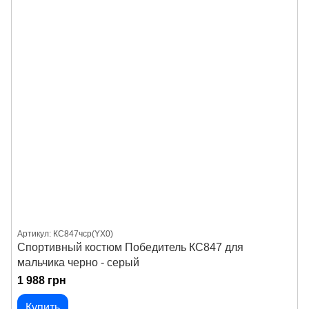
Артикул: КС847чср(YX0)
Спортивный костюм Победитель КС847 для
мальчика черно - серый
1 988 грн
Купить