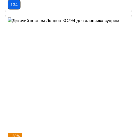
134
−28%