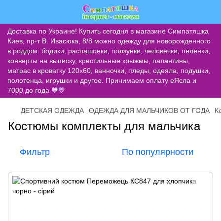
Доставка по Украине! Купить сегодня в магазине Симпатяшка
Киев, пр-т В. Ивасюка, 8/8 можно одежду для новорожденного
в роддом: бодики, распашонки, ползунки, человечки, пеленки,
конверты на выписку, крестильные крыжмы, палантины,
матрас в кроватку 120х60, ванночки, пледы, одеяла, подушки,
полотенца, игрушки и другое. Принимаем оплату еЯсла и
7000 до года 💙💛
ДЕТСКАЯ ОДЕЖДА
ОДЕЖДА ДЛЯ МАЛЬЧИКОВ ОТ ГОДА
К
Костюмы комплекты для мальчика
Фильтр
По популярности