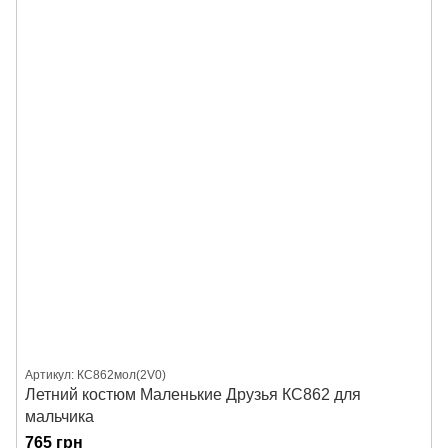
Артикул: КС862мол(2V0)
Летний костюм Маленькие Друзья КС862 для
мальчика
765 грн