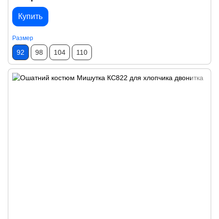
Купить
Размер
92
98
104
110