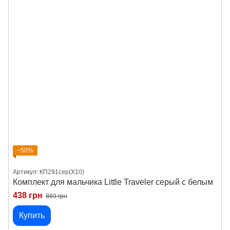
−50%
Артикул: КП291сер(Х10)
Комплект для мальчика Little Traveler серый с белым
438 грн
869 грн
Купить