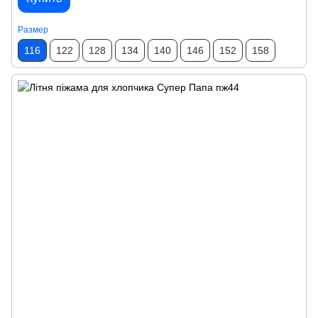
Размер
116
122
128
134
140
146
152
158