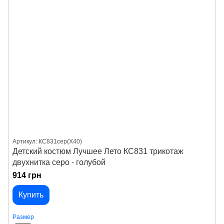
Артикул: КС831сер(X40)
Детский костюм Лучшее Лето КС831 трикотаж
двухнитка серо - голубой
914 грн
Купить
Размер