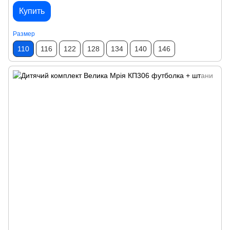
Купить
Размер
110
116
122
128
134
140
146