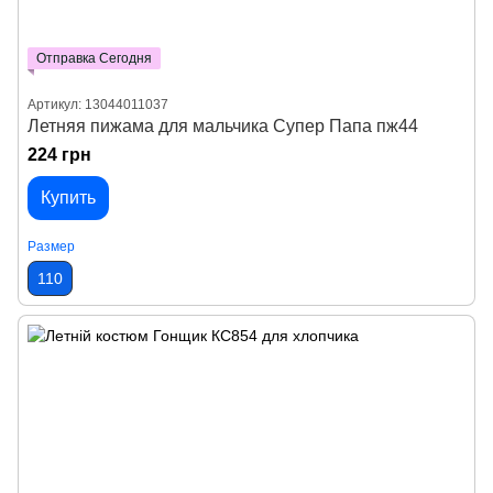
Отправка Сегодня
Артикул: 13044011037
Летняя пижама для мальчика Супер Папа пж44
224 грн
Купить
Размер
110