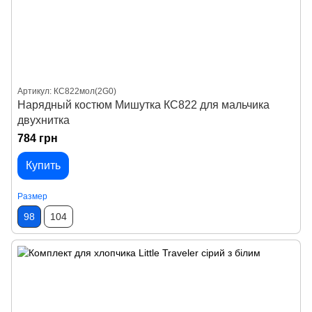
Артикул: КС822мол(2G0)
Нарядный костюм Мишутка КС822 для мальчика
двухнитка
784 грн
Купить
Размер
98
104