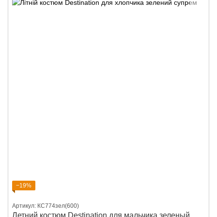
−19%
Артикул: КС774зел(600)
Летний костюм Destination для мальчика зеленый