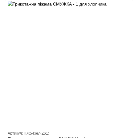
Артикул: ПЖ54зел(Z61)