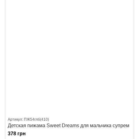
Артикул: ПЖ54глб(410)
Детская пижама Sweet Dreams для мальчика супрем
378 грн