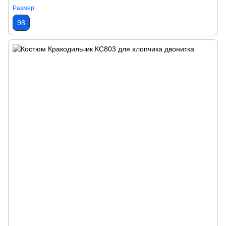
Размер
98