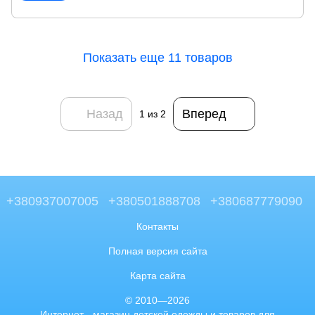
Показать еще 11 товаров
Назад
Вперед
1
из 2
+380937007005
+380501888708
+380687779090
Контакты
Полная версия сайта
Карта сайта
© 2010—2026
Интернет - магазин детской одежды и товаров для