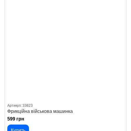
Артикул: 33623
Фрикційна військова машинка
599 грн
Купить