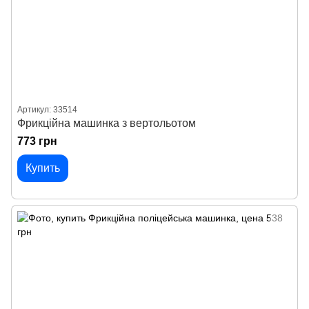
Артикул: 33514
Фрикційна машинка з вертольотом
773 грн
Купить