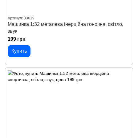
Артикул: 33619
Машинка 1:32 металева інерційна гоночна, світло,
звук
199 грн
Купить