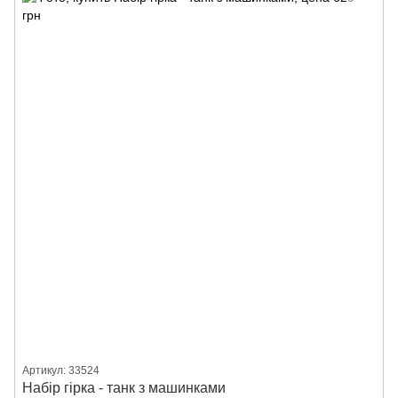
Артикул: 33524
Набір гірка - танк з машинками