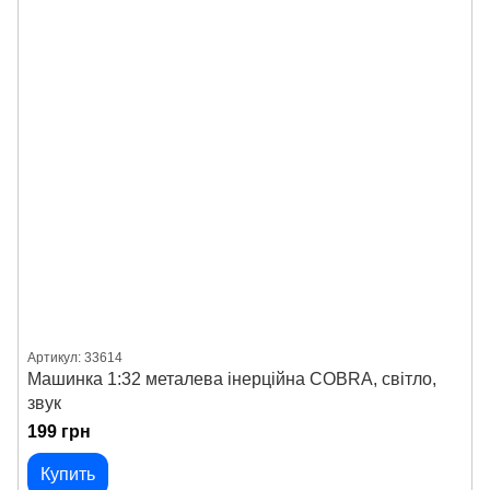
Артикул: 33614
Машинка 1:32 металева інерційна COBRA, світло,
звук
199 грн
Купить