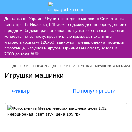
Доставка по Украине! Купить сегодня в магазине Симпатяшка
Киев, пр-т В. Ивасюка, 8/8 можно одежду для новорожденного
в роддом: бодики, распашонки, ползунки, человечки, пеленки,
конверты на выписку, крестильные крыжмы, палантины,
матрас в кроватку 120х60, ванночки, пледы, одеяла, подушки,
полотенца, игрушки и другое. Принимаем оплату еЯсла и
7000 до года 💙💛
ДЕТСКИЕ ТОВАРЫ
ДЕТСКИЕ ИГРУШКИ
Игрушки машинки
Игрушки машинки
Фильтр
По популярности