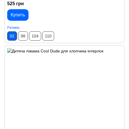
525 грн
Купить
Размер
92
98
104
110