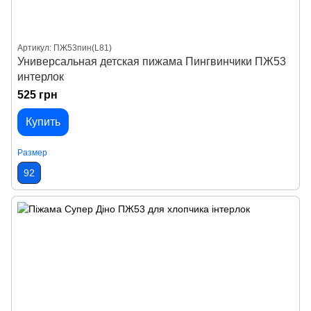
Артикул: ПЖ53пин(L81)
Универсальная детская пижама Пингвинчики ПЖ53
интерлок
525 грн
Купить
Размер
92