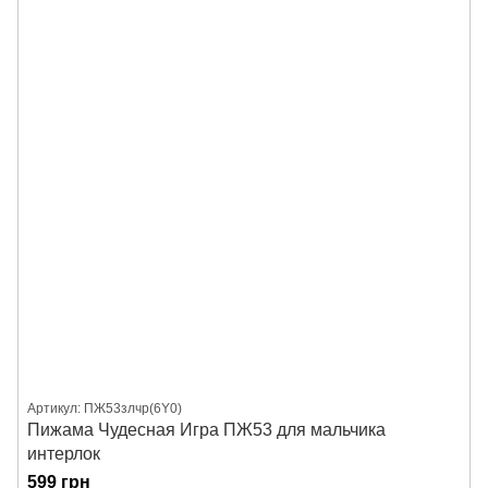
Артикул: ПЖ53злчр(6Y0)
Пижама Чудесная Игра ПЖ53 для мальчика
интерлок
599 грн