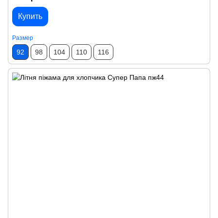
Купить
Размер
92
98
104
110
116