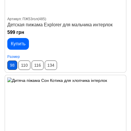
Артикул: ПЖ53гол(485)
Детская пижама Explorer для мальчика интерлок
599 грн
Купить
Размер
98
110
116
134