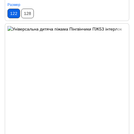
Размер
122
128