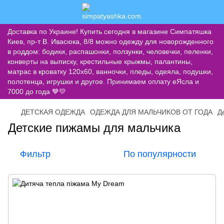
Доставка по Украине! Купить сегодня в магазине Симпатяшка
Киев, пр-т В. Ивасюка, 8/8 можно одежду для новорожденного
в роддом: бодики, распашонки, ползунки, человечки, пеленки,
конверты на выписку, крестильные крыжмы, палантины,
матрас в кроватку 120х60, ванночки, пледы, одеяла, подушки,
полотенца, игрушки и другое. Принимаем оплату еЯсла и
7000 до года 💙💛
ДЕТСКАЯ ОДЕЖДА
ОДЕЖДА ДЛЯ МАЛЬЧИКОВ ОТ ГОДА
Д
Детские пижамы для мальчика
Фильтр
По популярности