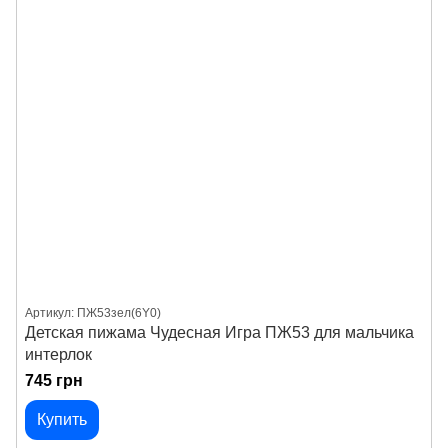
Артикул: ПЖ53зел(6Y0)
Детская пижама Чудесная Игра ПЖ53 для мальчика
интерлок
745 грн
Купить