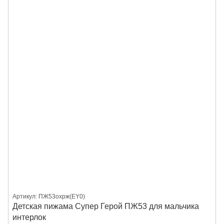
Артикул: ПЖ53охрж(EY0)
Детская пижама Супер Герой ПЖ53 для мальчика
интерлок