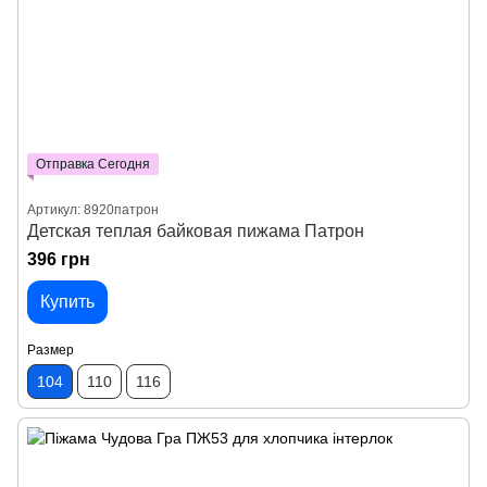
Отправка Сегодня
Артикул: 8920патрон
Детская теплая байковая пижама Патрон
396 грн
Купить
Размер
104
110
116