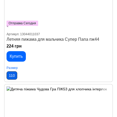
Отправка Сегодня
Артикул: 13044011037
Летняя пижама для мальчика Супер Папа пж44
224 грн
Купить
Размер
110