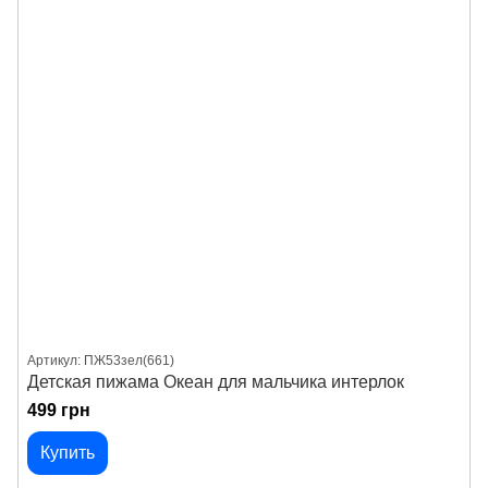
Артикул: ПЖ53зел(661)
Детская пижама Океан для мальчика интерлок
499 грн
Купить