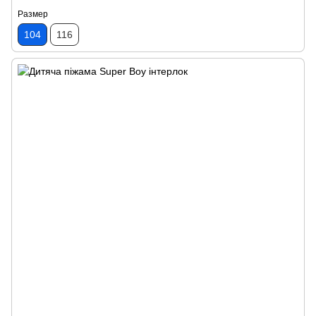
Размер
104
116