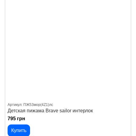
Артикул: ПЖ53мор(4Z1)лс
Детская пижама Brave sailor интерлок
795 грн
Купить