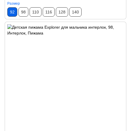
Размер
92
98
110
116
128
140