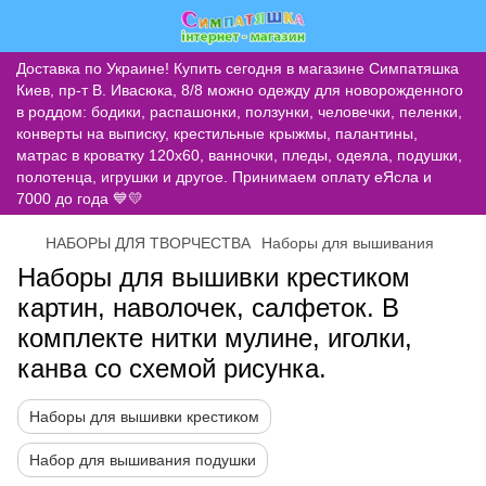
Доставка по Украине! Купить сегодня в магазине Симпатяшка
Киев, пр-т В. Ивасюка, 8/8 можно одежду для новорожденного
в роддом: бодики, распашонки, ползунки, человечки, пеленки,
конверты на выписку, крестильные крыжмы, палантины,
матрас в кроватку 120х60, ванночки, пледы, одеяла, подушки,
полотенца, игрушки и другое. Принимаем оплату еЯсла и
7000 до года 💙💛
НАБОРЫ ДЛЯ ТВОРЧЕСТВА
Наборы для вышивания
Наборы для вышивки крестиком
картин, наволочек, салфеток. В
комплекте нитки мулине, иголки,
канва со схемой рисунка.
Наборы для вышивки крестиком
Набор для вышивания подушки