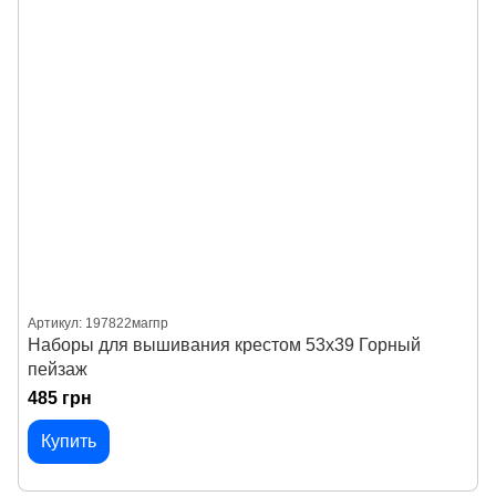
Артикул: 197822магпр
Наборы для вышивания крестом 53х39 Горный
пейзаж
485 грн
Купить