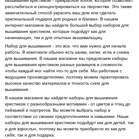
Вышивание крестиком - прекрасное хобби, которое позволяет
расслабиться и сконцентрироваться на творчестве. Это также
замечательный способ украсить ваш дом или сделать
оригинальный подарок для родных и близких. В нашем
интернет-магазине вы найдете большой выбор наборов для
вышивания крестиком, которые подойдут как для
начинающих, так и для опытных вышивальщиц.
Набор для вышивания - это все, что вам нужно для начала
работы. В комплекте обычно есть канва, нитки, игла и схема
для вышивания. В нашем магазине мы предлагаем наборы
для вышивания крестиком разных размеров и сложности,
чтобы каждый мог найти что-то для себя. Мы работаем с
ведущими производителями, поэтому можем гарантировать
высокое качество материалов и точность схем для
вышивания.
В нашем магазине вы найдете наборы для вышивания
крестиком с разнообразными мотивами - от цветов и птиц до
пейзажей и портретов. Вы можете выбрать набор в
соответствии со своими предпочтениями и навыками. Наши
наборы для вышивания крестиком подойдут как для детей, так
и для взрослых, поэтому вы можете приобрести их как для
себя, так и для подарка.