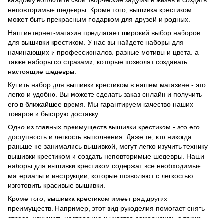
каждому воплотить свои творческие задумы в жизнь и создать
неповторимые шедевры. Кроме того, вышивка крестиком
может быть прекрасным подарком для друзей и родных.
Наш интернет-магазин предлагает широкий выбор наборов
для вышивки крестиком. У нас вы найдете наборы для
начинающих и профессионалов, разные мотивы и цвета, а
также наборы со стразами, которые позволят создавать
настоящие шедевры.
Купить набор для вышивки крестиком в нашем магазине - это
легко и удобно. Вы можете сделать заказ онлайн и получить
его в ближайшее время. Мы гарантируем качество наших
товаров и быструю доставку.
Одно из главных преимуществ вышивки крестиком - это его
доступность и легкость выполнения. Даже те, кто никогда
раньше не занимались вышивкой, могут легко изучить технику
вышивки крестиком и создать неповторимые шедевры. Наши
наборы для вышивки крестиком содержат все необходимые
материалы и инструкции, которые позволяют с легкостью
изготовить красивые вышивки.
Кроме того, вышивка крестиком имеет ряд других
преимуществ. Например, этот вид рукоделия помогает снять