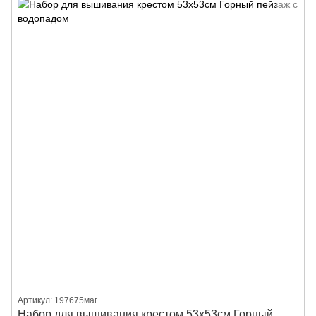
Артикул: 197675маг
Набор для вышивания крестом 53х53см Горный