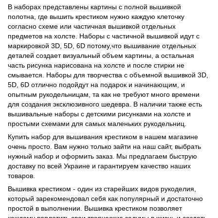
В наборах представлены картины с полной вышивкой
полотна, где вышить крестиком нужно каждую клеточку
согласно схеме или частичная вышивкой отдельных
предметов на холсте. Наборы с частичной вышивкой идут с
маркировкой 3D, 5D, 6D потому,что вышивание отдельных
деталей создает визуальный объем картины, а остальная
часть рисунка нарисована на холсте и после стирки не
смывается. Наборы для творчества с объемной вышивкой 3D,
5D, 6D отлично подойдут на подарок и начинающим, и
опытным рукодельницам, та как не требуют много времени
для создания эксклюзивного шедевра. В наличии также есть
вышивальные наборы с детскими рисунками на холсте и
простыми схемами для самых маленьких рукодельниц.
Купить набор для вышивания крестиком в нашем магазине
очень просто. Вам нужно только зайти на наш сайт, выбрать
нужный набор и оформить заказ. Мы предлагаем быструю
доставку по всей Украине и гарантируем качество наших
товаров.
Вышивка крестиком - один из старейших видов рукоделия,
который зарекомендовал себя как популярный и достаточно
простой в выполнении. Вышивка крестиком позволяет