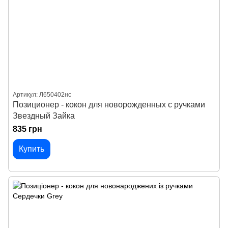
Артикул: Л650402нс
Позиционер - кокон для новорожденных с ручками
Звездный Зайка
835 грн
Купить