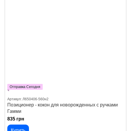
Отправка Сегодня
Артикул: Л650406-560н2
Позиционер - кокон для новорожденных с ручками
Гамми
835 грн
Купить