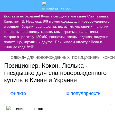
Доставка по Украине! Купить сегодня в магазине Симпатяшка
Киев, пр-т В. Ивасюка, 8/8 можно одежду для новорожденного
в роддом: бодики, распашонки, ползунки, человечки, пеленки,
конверты на выписку, крестильные крыжмы, палантины,
матрас в кроватку 120х60, ванночки, пледы, одеяла, подушки,
полотенца, игрушки и другое. Принимаем оплату еЯсла и
7000 до года 💙💛
ОДЕЖДА ДЛЯ НОВОРОЖДЕННЫХ
ПОЗИЦИОНЕРЫ, КОКО
Позиционер, Кокон, Люлька -
гнездышко для сна новорожденного
купить в Киеве и Украине
Фильтр
По популярности