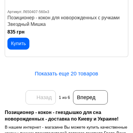
Артикул: Л650407-560н3
Позиционер - кокон для новорожденных с ручками
Звездный Мишка
835 грн
Купить
Показать еще 20 товаров
Назад
Вперед
1
из 6
Позиционер - кокон - гнездышко для сна
новорожденных - доставка по Киеву и Украине!
В нашем интернет - магазине Вы можете купить качественные