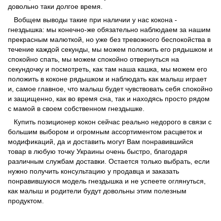
довольно таки долгое время.
Вобщем выводы такие при наличии у нас кокона -
гнездышка: мы конечно-же обязательно наблюдаем за нашим
прекрасным малюткой, но уже без тревожного беспокойства в
течение каждой секунды, мы можем положить его рядышком и
спокойно спать, мы можем спокойно отвернуться на
секундочку и посмотреть, как там наша кашка, мы можем его
положить в коконе рядышком и наблюдать как малыш играет
и, самое главное, что малыш будет чувствовать себя спокойно
и защищенно, как во время сна, так и находясь просто рядом
с мамой в своем собственном гнездышке.
Купить позиционер кокон сейчас реально недорого в связи с
большим выбором и огромным ассортиментом расцветок и
модификаций, да и доставить могут Вам понравившийся
товар в любую точку Украины очень быстро, благодаря
различным службам доставки. Остается только выбрать, если
нужно получить консультацию у продавца и заказать
понравившуюся модель гнездышка и не успеете оглянуться,
как малыш и родители будут довольны этим полезным
продуктом.