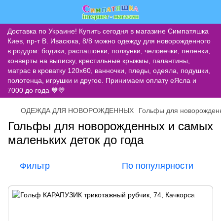
Доставка по Украине! Купить сегодня в магазине Симпатяшка
Киев, пр-т В. Ивасюка, 8/8 можно одежду для новорожденного
в роддом: бодики, распашонки, ползунки, человечки, пеленки,
конверты на выписку, крестильные крыжмы, палантины,
матрас в кроватку 120х60, ванночки, пледы, одеяла, подушки,
полотенца, игрушки и другое. Принимаем оплату еЯсла и
7000 до года 💙💛
ОДЕЖДА ДЛЯ НОВОРОЖДЕННЫХ
Гольфы для новорожден
Гольфы для новорожденных и самых
маленьких деток до года
Фильтр
По популярности