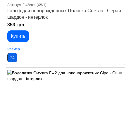
Артикул: ГФ2свср(XW1)
Гольф для новорожденных Полоска Светло - Серая
шардон - интерлок
353 грн
Купить
Размер
74