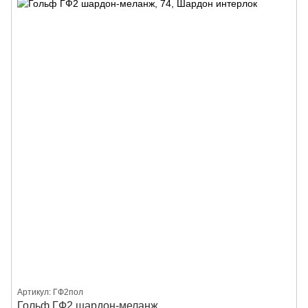
Артикул: ГФ2пол
Гольф ГФ2 шардон-меланж