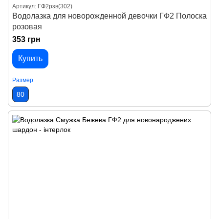
Артикул: ГФ2рзв(302)
Водолазка для новорожденной девочки ГФ2 Полоска
розовая
353 грн
Купить
Размер
80