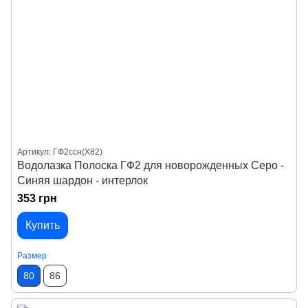
Артикул: ГФ2ссн(X82)
Водолазка Полоска ГФ2 для новорожденных Серо -
Синяя шардон - интерлок
353 грн
Купить
Размер
80
86