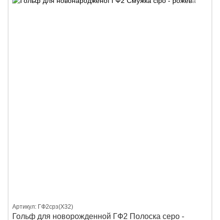
Артикул: ГФ2срз(X32)
Гольф для новорожденной ГФ2 Полоска серо -