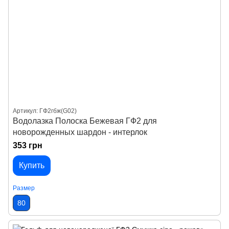
Артикул: ГФ2гбж(G02)
Водолазка Полоска Бежевая ГФ2 для
новорожденных шардон - интерлок
353 грн
Купить
Размер
80