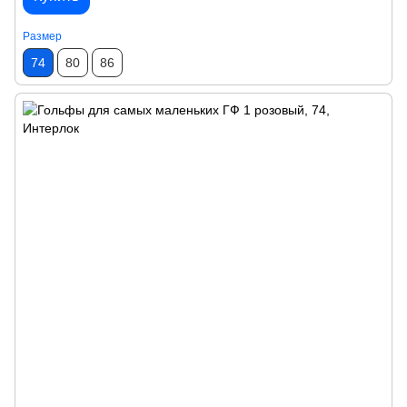
Размер
74
80
86