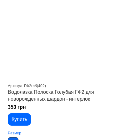
Артикул: ГФ2глб(402)
Водолазка Полоска Голубая ГФ2 для
новорожденных шардон - интерлок
353 грн
Купить
Размер