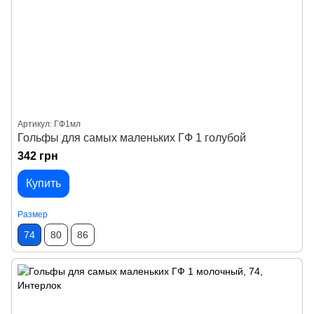
Артикул: ГФ1мл
Гольфы для самых маленьких ГФ 1 голубой
342 грн
Купить
Размер
74
80
86