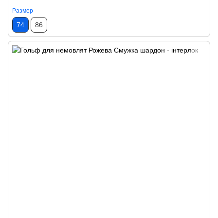
Размер
74
86