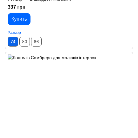
337 грн
Купить
Размер
74
80
86