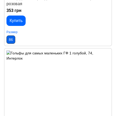
розовая
353 грн
Купить
Размер
86