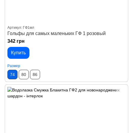
Артикул: ГФ1мл
Гольфы для самых маленьких ГФ 1 розовый
342 грн
Купить
Размер
74
80
86