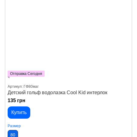
Отправка Сегодня
Артикул: ГФ80маг
Детский гольф водолазка Cool Kid интерлок
135 грн
Купить
Размер
80