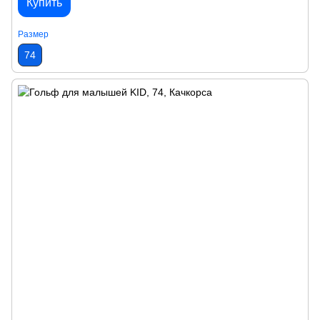
Купить
Размер
74