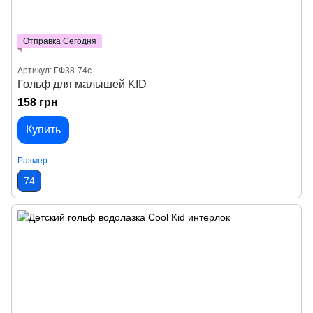
Отправка Сегодня
Артикул: ГФ38-74с
Гольф для малышей KID
158 грн
Купить
Размер
74