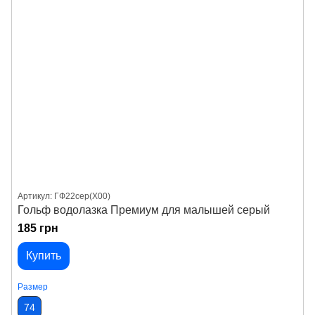
Артикул: ГФ22сер(X00)
Гольф водолазка Премиум для малышей серый
185 грн
Купить
Размер
74