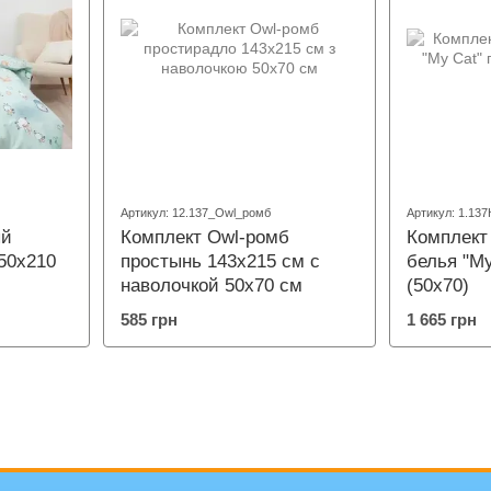
Артикул: 12.137_Owl_ромб
Артикул: 1.13
ый
Комплект Owl-ромб
Комплект
50х210
простынь 143х215 см с
белья "M
наволочкой 50х70 см
(50х70)
585 грн
1 665 грн