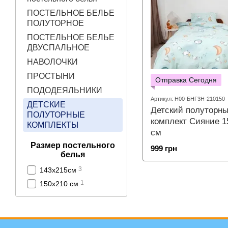
ПОСТЕЛЬНОЕ БЕЛЬЕ
ПОЛУТОРНОЕ
ПОСТЕЛЬНОЕ БЕЛЬЕ
ДВУСПАЛЬНОЕ
НАВОЛОЧКИ
ПРОСТЫНИ
Отправка Сегодня
ПОДОДЕЯЛЬНИКИ
Артикул: Н00-БНГ3Н-210150
ДЕТСКИЕ
Детский полуторн
ПОЛУТОРНЫЕ
комплект Сияние 1
КОМПЛЕКТЫ
см
Размер постельного
999 грн
белья
3
143х215см
1
150х210 см