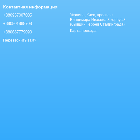
Контактная информация
+380937007005
Украина, Киев, проспект
Владимира Ивасюка 8 корпус 8
+380501888708
(бывший Героев Сталинграда)
Карта проезда
+380687779090
Перезвонить вам?