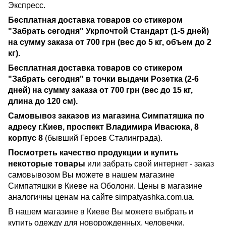
Экспресс.
Бесплатная доставка товаров со стикером
"Забрать сегодня" Укрпочтой Стандарт (1-5 дней)
на сумму заказа от 700 грн (вес до 5 кг, объем до 2
кг).
Бесплатная доставка товаров со стикером
"Забрать сегодня" в точки выдачи Розетка (2-6
дней) на сумму заказа от 700 грн (вес до 15 кг,
длина до 120 см).
Самовывоз заказов
из магазина Симпатяшка
по
адресу г.Киев,
проспект Владимира Ивасюка, 8
корпус 8
(бывший Героев Сталинграда).
Посмотреть качество продукции
и купить
некоторые товары
или забрать свой интернет - заказ
самовывозом Вы можете в нашем магазине
Симпатяшки в Киеве на Оболони. Цены в магазине
аналогичны ценам на сайте simpatyashka.com.ua.
В нашем магазине в Киеве Вы можете выбрать и
купить одежду для новорожденных, человечки,