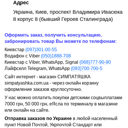
Адрес
Украина, Киев, проспект Владимира Ивасюка
8 корпус 8 (бывший Героев Сталинграда)
Оформить заказ, получить консультацию,
забронировать товар Вы можете по телефонам:
Киевстар
(097)301-00-55
Водафон с Viber
(050)1888-708
Киевстар с Viber, WhatsApp, Signal
(068)777-90-90
Лайфселл Telegram, WhatsApp
(093)700-700-5
Сайт интернет - магазин СИМПАТЯШКА
simpatyashka.com.ua - через онлайн корзину
оформление заказов круглосуточно.
У нас можно оплатить покупки детскими соцвыплатами
7000 грн, 50 000 грн, еЯсла по терминалу в магазине
или онлайн на сайте.
Отправка заказов по Украине
в любой населенный
пункт Новой Почтой, Укрпочтой Стандарт или