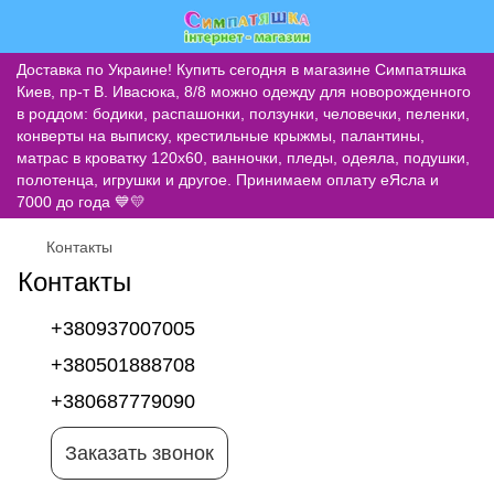
Доставка по Украине! Купить сегодня в магазине Симпатяшка
Киев, пр-т В. Ивасюка, 8/8 можно одежду для новорожденного
в роддом: бодики, распашонки, ползунки, человечки, пеленки,
конверты на выписку, крестильные крыжмы, палантины,
матрас в кроватку 120х60, ванночки, пледы, одеяла, подушки,
полотенца, игрушки и другое. Принимаем оплату еЯсла и
7000 до года 💙💛
Контакты
Контакты
+380937007005
+380501888708
+380687779090
Заказать звонок