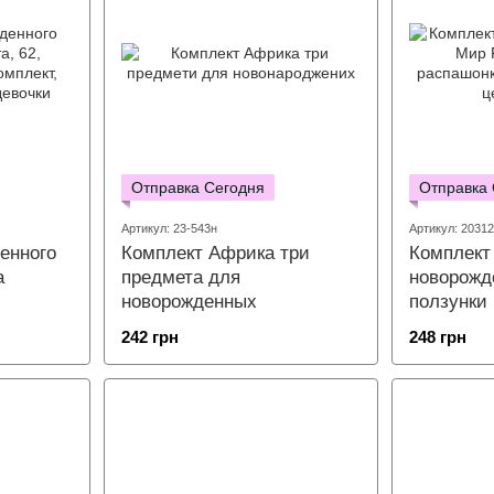
Отправка Сегодня
Отправка
Артикул: 23-543н
Артикул: 2031
енного
Комплект Африка три
Комплект
а
предмета для
новорожд
новорожденных
ползунки
242 грн
248 грн