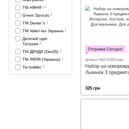
14
ТМ НЯНЯ
1
Green Sprouts
1
TM Dexter`s
1
ТМ Valeri-tex Украина
Дитячий одяг
2
Татошка
Отправка Сегодня
1
ТМ ДЕНДИ (DenDi)
1
ТМ ЛЯЛЯ (Украина)
Артикул: НБЛ-210027серл
Набор на новорожд
3
Тм toddler
Львенок 3 предмет
325 грн