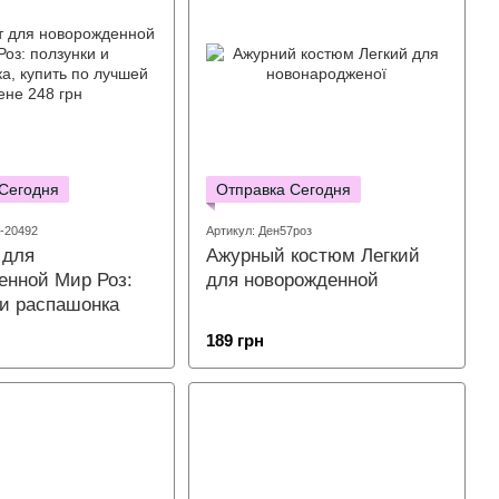
 Сегодня
Отправка Сегодня
2-20492
Артикул: Ден57роз
 для
Ажурный костюм Легкий
енной Мир Роз:
для новорожденной
 и распашонка
189 грн