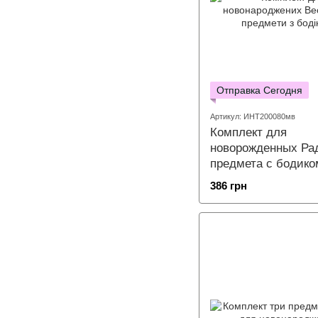
Отправка Сегодня
Артикул: ИНТ200080мв
Комплект для
новорожденных Рад
предмета с бодико
386 грн