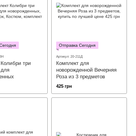
 Сегодня
Отправка Сегодня
83Н
Артикул: 20-211Д
 Колибри три
Комплект для
 для
новорожденной Вечерняя
енных
Роза из 3 предметов
425 грн