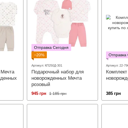
Отправка Сегодня
−20%
Отправка
Артикул: КП250Д-301
Артикул: 22-79
 Мечта
Подарочный набор для
Комплект
жденных
новорожденных Мечта
новорожд
розовый
945 грн
385 грн
1 185 грн