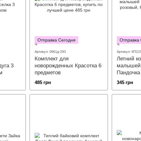
Отправка Сегодня
Отправка
Артикул: 0961д-293
Артикул: КП21
Комплект для
Летний к
уга 3
новорожденных Красотка 6
малышей 
м
предметов
Пандочка
485 грн
345 грн