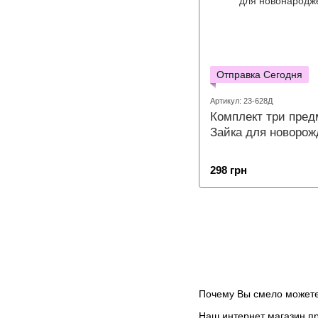
Отправка Сегодня
Артикул: 23-628Д
Комплект три пред
Зайка для новорож
298 грн
Почему Вы смело можете
Наш интернет магазин п