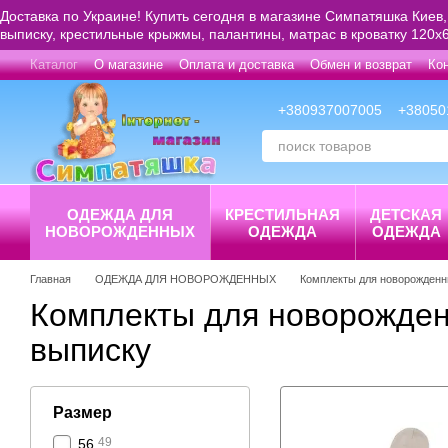
Перейти к основному контенту
Доставка по Украине! Купить сегодня в магазине Симпатяшка Киев,
выписку, крестильные крыжмы, палантины, матрас в кроватку 120х6
Каталог
О магазине
Оплата и доставка
Обмен и возврат
Ко
+380937007005
+38050
ОДЕЖДА ДЛЯ
КРЕСТИЛЬНАЯ
ДЕТСКАЯ
НОВОРОЖДЕННЫХ
ОДЕЖДА
ОДЕЖДА
Главная
ОДЕЖДА ДЛЯ НОВОРОЖДЕННЫХ
Комплекты для новорожден
Комплекты для новорожден
выписку
Размер
49
56