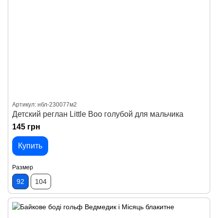
Артикул: нбл-230077м2
Детский реглан Little Boo голубой для мальчика
145 грн
Купить
Размер
92
104