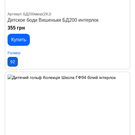
Артикул: БД200мкор(2KJ)
Детское боди Вишеньки БД200 интерлок
355 грн
Купить
Размер
92