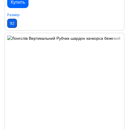
Купить
Размер
92