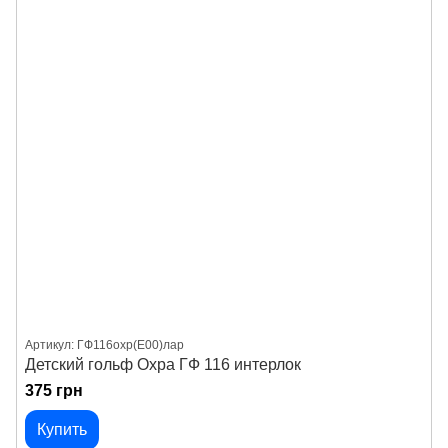
Артикул: ГФ116охр(E00)лар
Детский гольф Охра ГФ 116 интерлок
375 грн
Купить