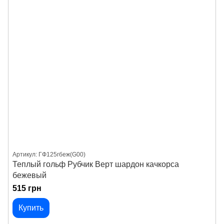
Артикул: ГФ125гбеж(G00)
Теплый гольф Рубчик Верт шардон качкорса
бежевый
515 грн
Купить