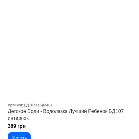
Артикул: БД107реб(М40)
Детское Боди - Водолазка Лучший Ребенок БД107
интерлок
389 грн
Купить