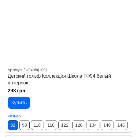
Артикул: ГФ94гбл(100)
Детский гольф Коллекция Школа ГФ94 белый
интерлок
293 грн
Купить
Размер
92
98
110
116
122
128
134
140
146