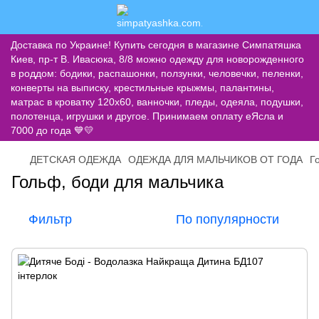
Доставка по Украине! Купить сегодня в магазине Симпатяшка
Киев, пр-т В. Ивасюка, 8/8 можно одежду для новорожденного
в роддом: бодики, распашонки, ползунки, человечки, пеленки,
конверты на выписку, крестильные крыжмы, палантины,
матрас в кроватку 120х60, ванночки, пледы, одеяла, подушки,
полотенца, игрушки и другое. Принимаем оплату еЯсла и
7000 до года 💙💛
ДЕТСКАЯ ОДЕЖДА
ОДЕЖДА ДЛЯ МАЛЬЧИКОВ ОТ ГОДА
Г
Гольф, боди для мальчика
Фильтр
По популярности