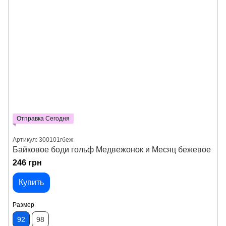
Отправка Сегодня
Артикул: 300101гбеж
Байковое боди гольф Медвежонок и Месяц бежевое
246 грн
Купить
Размер
92
98