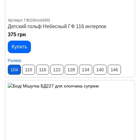
Артикул: ГФ116гол(400)
Детский гольф Небесный ГФ 116 интерлок
375 грн
Купить
Размер
104
110
116
122
128
134
140
146