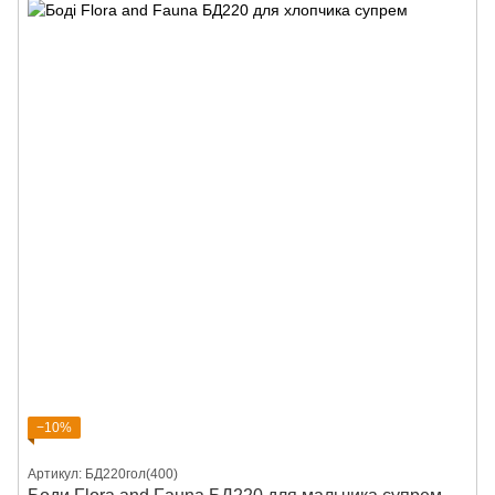
−10%
Артикул: БД220гол(400)