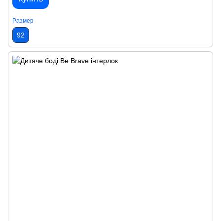
Размер
92