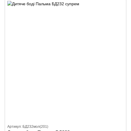
Артикул: БД232мол(201)