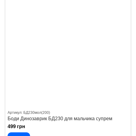
Артикул: БД230мол(200)
Боди Динозаврик БД230 для мальчика супрем
499 грн