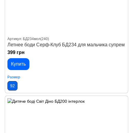
Артикул: БД234мол(240)
Летнее боди Серф-Клуб БД234 для мальчика супрем
399 грн
Купить
Размер
92