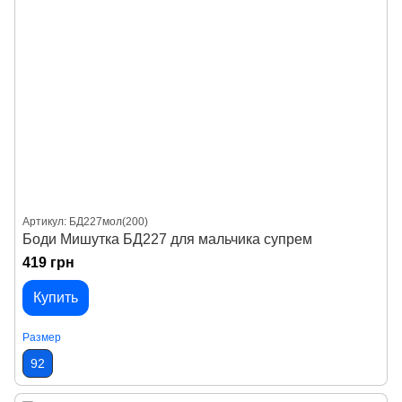
Артикул: БД227мол(200)
Боди Мишутка БД227 для мальчика супрем
419 грн
Купить
Размер
92