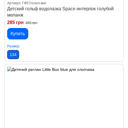
Артикул: ГФ57голнл-маг
Детский гольф водолазка Space интерлок голубой
меланж
285 грн
385 грн
Купить
Размер
134