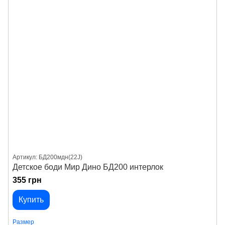
Артикул: БД200мдн(22J)
Детское боди Мир Дино БД200 интерлок
355 грн
Купить
Размер