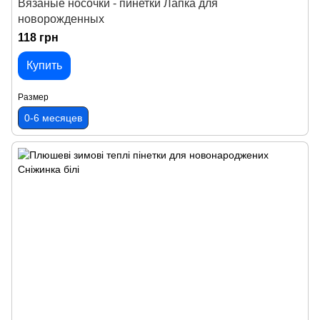
Вязаные носочки - пинетки Лапка для
новорожденных
118 грн
Купить
Размер
0-6 месяцев