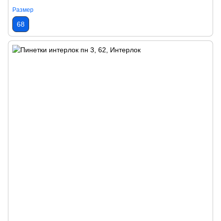
Размер
68