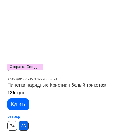
Отправка Сегодня
Артикул: 27685763-27685768
Пинетки нарядные Кристиан белый трикотаж
125 грн
Купить
Размер
74
86