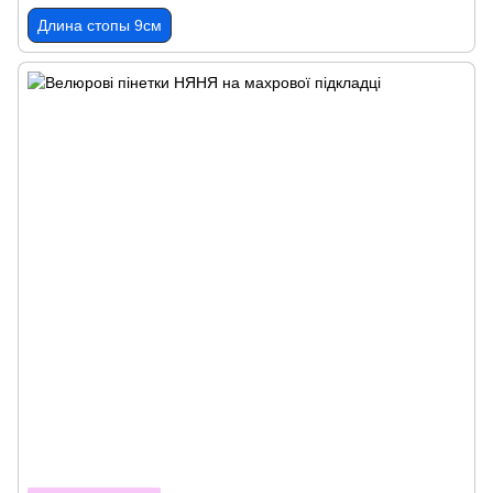
Длина стопы 9см