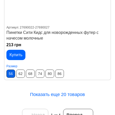
Артикул: 27690022-27690027
Пинетки Сити Кидс для новорожденных футер с
начесом молочные
213 грн
Купить
Размер
56
62
68
74
80
86
Показать еще 20 товаров
Назад
Вперед