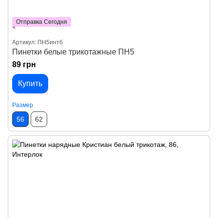
Отправка Сегодня
Артикул: ПН5интб
Пинетки белые трикотажные ПН5
89 грн
Купить
Размер
56
62