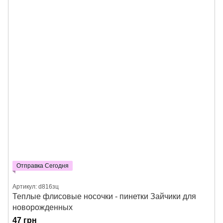
Отправка Сегодня
Артикул: d816зц
Теплые флисовые носочки - пинетки Зайчики для
новорожденных
47 грн