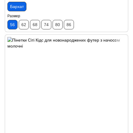
Бархат
Размер
56
62
68
74
80
86