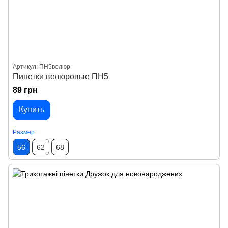
Артикул: ПН5велюр
Пинетки велюровые ПН5
89 грн
Купить
Размер
56
62
68