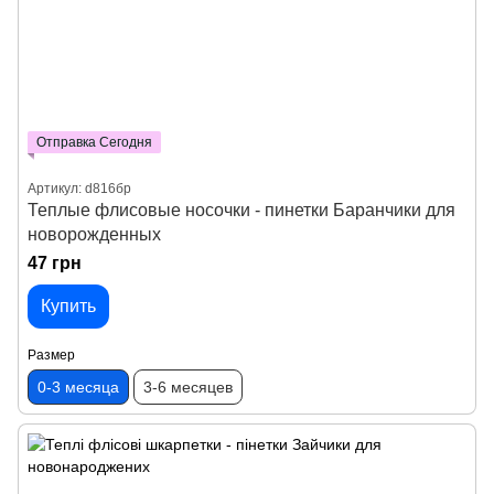
Отправка Сегодня
Артикул: d816бр
Теплые флисовые носочки - пинетки Баранчики для
новорожденных
47 грн
Купить
Размер
0-3 месяца
3-6 месяцев