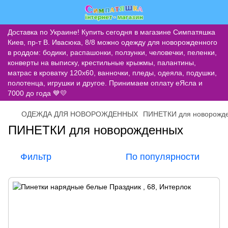
Доставка по Украине! Купить сегодня в магазине Симпатяшка
Киев, пр-т В. Ивасюка, 8/8 можно одежду для новорожденного
в роддом: бодики, распашонки, ползунки, человечки, пеленки,
конверты на выписку, крестильные крыжмы, палантины,
матрас в кроватку 120х60, ванночки, пледы, одеяла, подушки,
полотенца, игрушки и другое. Принимаем оплату еЯсла и
7000 до года 💙💛
ОДЕЖДА ДЛЯ НОВОРОЖДЕННЫХ
ПИНЕТКИ для новорожд
ПИНЕТКИ для новорожденных
Фильтр
По популярности