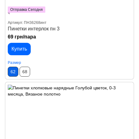
Отправка Сегодня
Артикул: ПН36268инт
Пинетки интерлок пн 3
69 грн/пара
Купить
Размер
62
68