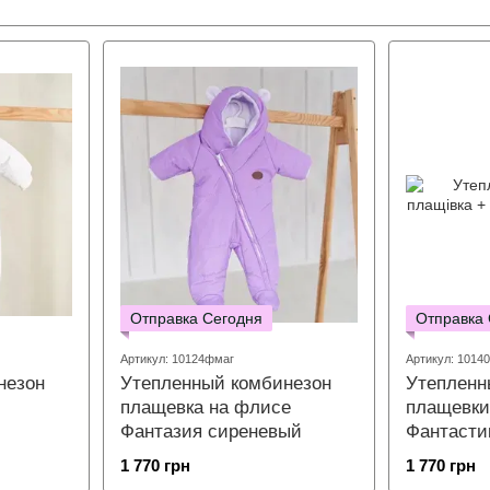
Отправка Сегодня
Отправка
Артикул: 10124фмаг
Артикул: 1014
незон
Утепленный комбинезон
Утепленн
плащевка на флисе
плащевки
Фантазия сиреневый
Фантасти
1 770 грн
1 770 грн