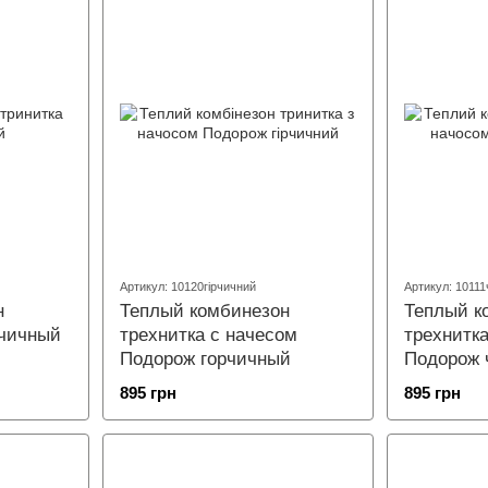
Артикул: 10120гірчичний
Артикул: 1011
н
Теплый комбинезон
Теплый к
рчичный
трехнитка с начесом
трехнитк
Подорож горчичный
Подорож 
895 грн
895 грн