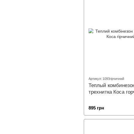
Артикул: 1093гірчичний
Теплый комбинезо
трехнитка Коса го
895 грн