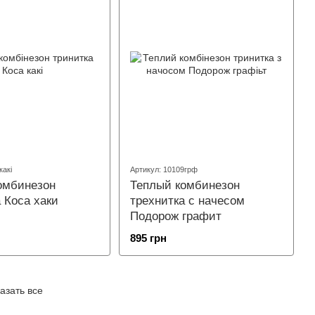
какі
Артикул: 10109грф
омбинезон
Теплый комбинезон
 Коса хаки
трехнитка с начесом
Подорож графит
895 грн
азать все