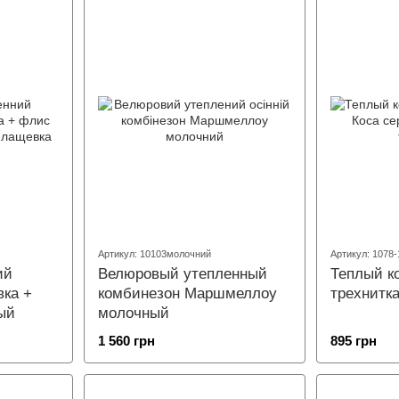
Артикул: 10103молочний
Артикул: 1078-
ий
Велюровый утепленный
Теплый к
вка +
комбинезон Маршмеллоу
трехнитк
ый
молочный
1 560 грн
895 грн