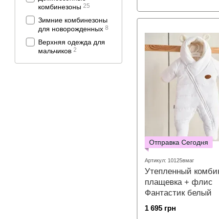
25
комбинезоны
Зимние комбинезоны
8
для новорожденных
Верхняя одежда для
2
мальчиков
Отправка Сегодня
Артикул: 10125вмаг
Утепленный комби
плащевка + флис
Фантастик белый
1 695 грн