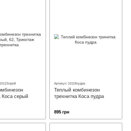
10123сірий
Артикул: 10118пудра
омбинезон
Теплый комбинезон
а Коса серый
трехнитка Коса пудра
895 грн