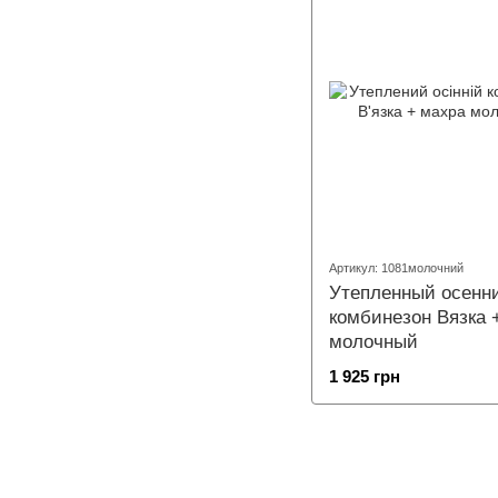
Артикул: 1081молочний
Утепленный осенн
комбинезон Вязка 
молочный
1 925 грн