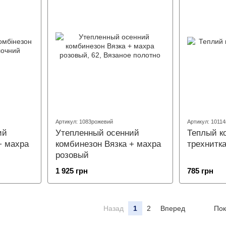
Артикул: 1083рожевий
Артикул: 10114
ий
Утепленный осенний
Теплый к
+ махра
комбинезон Вязка + махра
трехнитка
розовый
1 925 грн
785 грн
Назад
1
2
Вперед
Пок