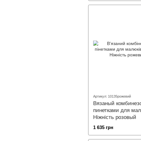
Артикул: 10135рожевий
Вязаный комбинез
пинетками для ма
Ніжність розовый
1 635 грн