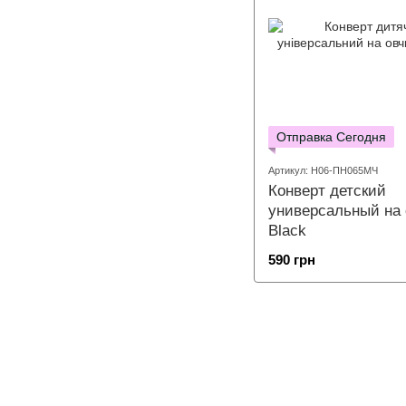
Отправка Сегодня
Артикул: Н06-ПН065МЧ
Конверт детский
универсальный на 
Black
590 грн