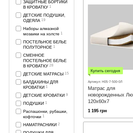
ЗАЩИТНЫЕ БОРТИКИ
1
В КРОВАТКУ
ДЕТСКИЕ ПОДУШКИ,
19
ОДЕЯЛА
Наборы алмазной
1
мозаики на холсте
ПОСТЕЛЬНОЕ БЕЛЬЕ
1
ПОЛУТОРНОЕ
СМЕННОЕ
ПОСТЕЛЬНОЕ БЕЛЬЕ
28
В КРОВАТКУ
Купить сегодня
15
ДЕТСКИЕ МАТРАСЫ
БАЛДАХИНЫ ДЛЯ
Артикул: Н05-7-500-0Л
1
КРОВАТКИ
Матрас для
новорожденных Лю
9
ДЕТСКИЕ КРОВАТКИ
120х60х7
1
ПОДУШКИ
1 195 грн
Распашонки, рубашки,
1
кофточки
2
НАМАТРАСНИКИ
ПОДУШКИ ДЛЯ