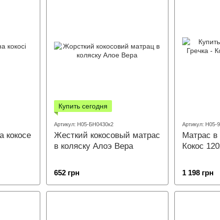
Купить сегодня
Артикул: Н05-БН0430к2
Артикул: Н05-
а кокосе
Жесткий кокосовый матрас
Матрас в 
в коляску Алоэ Вера
Кокос 12
652 грн
1 198 грн