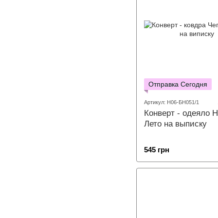
Отправка Сегодня
Артикул: Н06-БН051/1
Конверт - одеяло 
Лето на выписку
545 грн