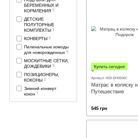
БЕРЕМЕННЫХ И
5
КОРМЛЕНИЯ
ДЕТСКИЕ
ПОЛУТОРНЫЕ
1
КОМПЛЕКТЫ
6
КОНВЕРТЫ
Пеленальные комоды
8
для новорожденных
МОСКИТНЫЕ СЕТКИ,
5
ДОЖДЕВИКИ
Купить сегодня
ПОЗИЦИОНЕРЫ,
Артикул: Н05-БН050КС
2
КОКОНЫ
Матрас в коляску н
Зимний конверт
Путешествие
7
кокон
545 грн