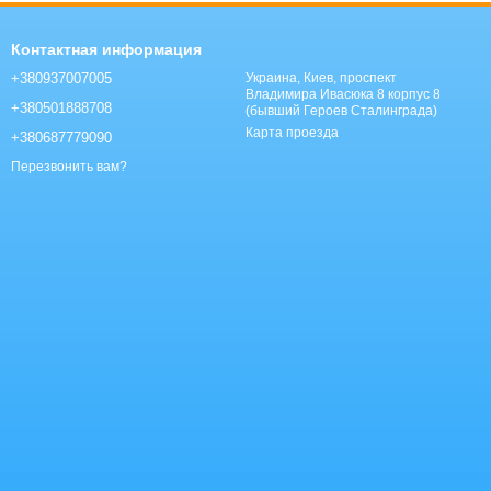
Контактная информация
+380937007005
Украина, Киев, проспект
Владимира Ивасюка 8 корпус 8
+380501888708
(бывший Героев Сталинграда)
Карта проезда
+380687779090
Перезвонить вам?