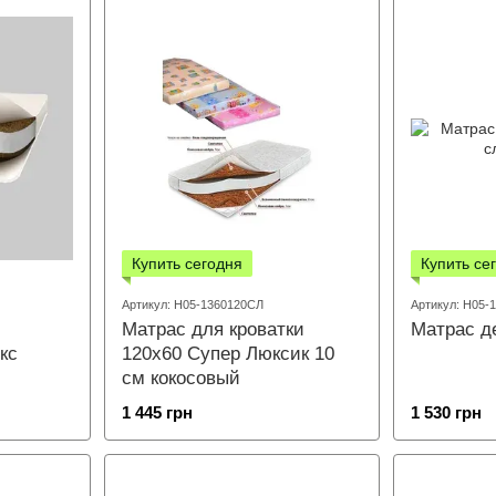
Купить сегодня
Купить се
Артикул: Н05-1360120СЛ
Артикул: Н05-
Матрас для кроватки
Матрас д
кс
120х60 Супер Люксик 10
см кокосовый
1 445 грн
1 530 грн