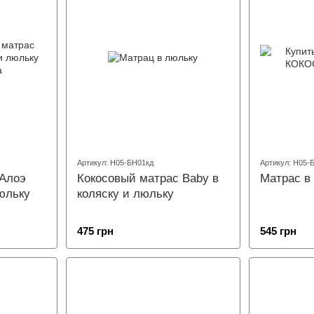
Артикул: Н05-БН01кд
Артикул: Н05-
 Алоэ
Кокосовый матрас Baby в
Матрас в
люльку
коляску и люльку
475 грн
545 грн