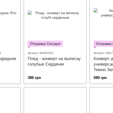
Отправка Сегодня
Отправка
1
Артикул: БНА070/2с
Артикул: Н06
Плед - конверт на выписку
Конверт 
Нарядное
голубые Сердечки
универса
Темно Зе
395 грн
590 грн