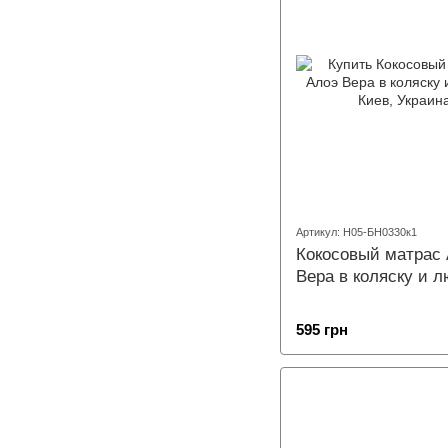
Артикул: Н05-БН0330к1
Кокосовый матрас
Вера в коляску и 
595 грн