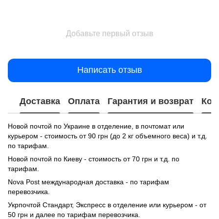
Добавьте первый отзыв
Написать отзыв
Доставка
Оплата
Гарантия и возврат
Кон
Новой почтой по Украине в отделение, в почтомат или
курьером - стоимость от 90 грн (до 2 кг объемного веса) и т.д.
по тарифам.
Новой почтой по Киеву - стоимость от 70 грн и т.д. по
тарифам.
Nova Post международная доставка - по тарифам
перевозчика.
Укрпочтой Стандарт, Экспресс в отделение или курьером - от
50 грн и далее по тарифам перевозчика.