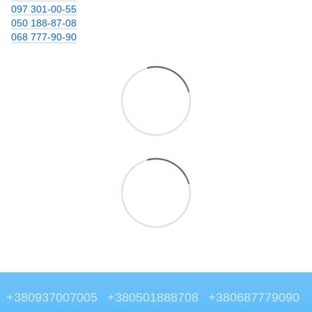
097 301-00-55
050 188-87-08
068 777-90-90
+380937007005
+380501888708
+380687779090