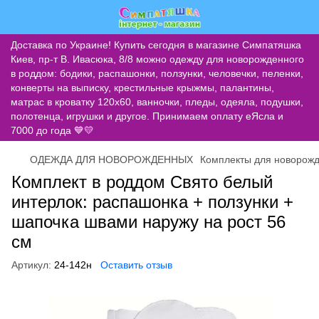
Доставка по Украине! Купить сегодня в магазине Симпатяшка
Киев, пр-т В. Ивасюка, 8/8 можно одежду для новорожденного
в роддом: бодики, распашонки, ползунки, человечки, пеленки,
конверты на выписку, крестильные крыжмы, палантины,
матрас в кроватку 120х60, ванночки, пледы, одеяла, подушки,
полотенца, игрушки и другое. Принимаем оплату еЯсла и
7000 до года 💙💛
ОДЕЖДА ДЛЯ НОВОРОЖДЕННЫХ
Комплекты для новорож
Комплект в роддом Свято белый
интерлок: распашонка + ползунки +
шапочка швами наружу на рост 56
см
Артикул:
24-142н
Оставить отзыв