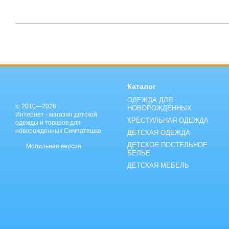
Каталог
ОДЕЖДА ДЛЯ
© 2010—2026
НОВОРОЖДЕННЫХ
Интернет - магазин детской
КРЕСТИЛЬНАЯ ОДЕЖДА
одежды и товаров для
новорожденных Симпатяшка
ДЕТСКАЯ ОДЕЖДА
ДЕТСКОЕ ПОСТЕЛЬНОЕ
Мобильная версия
БЕЛЬЕ
ДЕТСКАЯ МЕБЕЛЬ