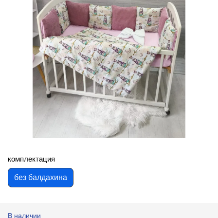
комплектация
без балдахина
В наличии