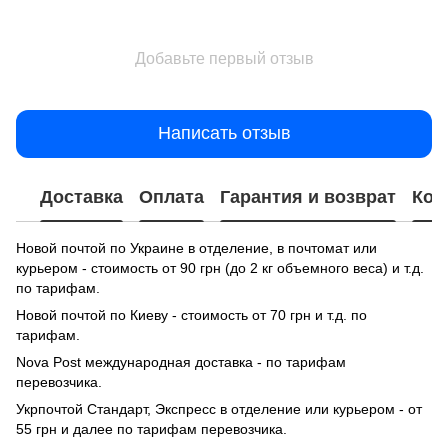
Добавьте первый отзыв
Написать отзыв
Доставка
Оплата
Гарантия и возврат
Кон
Новой почтой по Украине в отделение, в почтомат или
курьером - стоимость от 90 грн (до 2 кг объемного веса) и т.д.
по тарифам.
Новой почтой по Киеву - стоимость от 70 грн и т.д. по
тарифам.
Nova Post международная доставка - по тарифам
перевозчика.
Укрпочтой Стандарт, Экспресс в отделение или курьером - от
55 грн и далее по тарифам перевозчика.