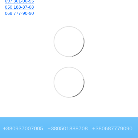
097 301-00-55
050 188-87-08
068 777-90-90
+380937007005
+380501888708
+380687779090