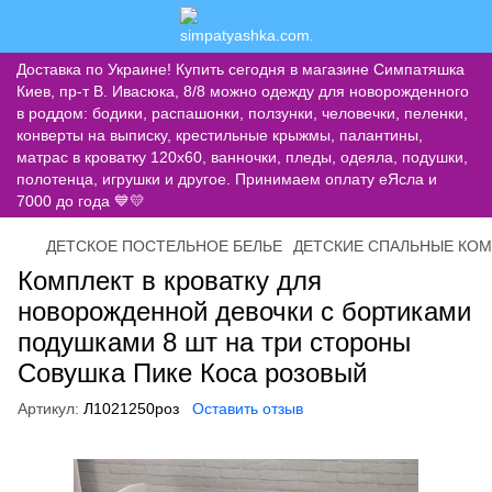
Доставка по Украине! Купить сегодня в магазине Симпатяшка
Киев, пр-т В. Ивасюка, 8/8 можно одежду для новорожденного
в роддом: бодики, распашонки, ползунки, человечки, пеленки,
конверты на выписку, крестильные крыжмы, палантины,
матрас в кроватку 120х60, ванночки, пледы, одеяла, подушки,
полотенца, игрушки и другое. Принимаем оплату еЯсла и
7000 до года 💙💛
ДЕТСКОЕ ПОСТЕЛЬНОЕ БЕЛЬЕ
ДЕТСКИЕ СПАЛЬНЫЕ КОМП
Комплект в кроватку для
новорожденной девочки с бортиками
подушками 8 шт на три стороны
Совушка Пике Коса розовый
Артикул:
Л1021250роз
Оставить отзыв