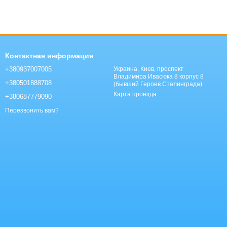
Контактная информация
+380937007005
Украина, Киев, проспект
Владимира Ивасюка 8 корпус 8
+380501888708
(бывший Героев Сталинграда)
Карта проезда
+380687779090
Перезвонить вам?