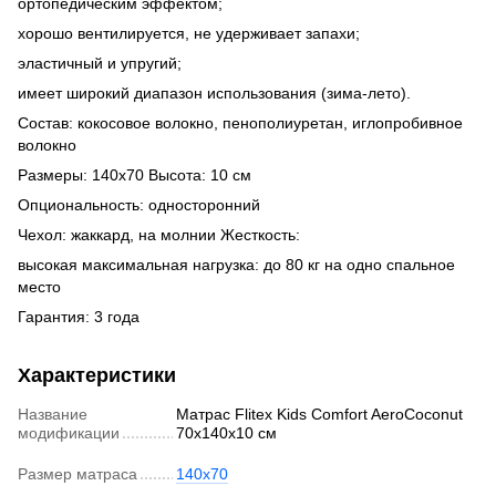
ортопедическим эффектом;
хорошо вентилируется, не удерживает запахи;
эластичный и упругий;
имеет широкий диапазон использования (зима-лето).
Состав: кокосовое волокно, пенополиуретан, иглопробивное
волокно
Размеры: 140х70 Высота: 10 см
Опциональность: односторонний
Чехол: жаккард, на молнии Жесткость:
высокая максимальная нагрузка: до 80 кг на одно спальное
место
Гарантия: 3 года
Характеристики
Название
Матрас Flitex Kids Comfort AeroCoconut
модификации
70х140х10 см
Размер матраса
140х70