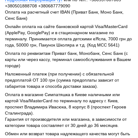
+380501888708 +380687779090
Оплата на расчетный счет IBAN (Приват Банк, Моно Банк,
Сенс Банк)
Онлайн оплата на сайте банковской картой Visa/MasterCard
(ApplePay, GooglePay) и в стационарном магазине по
терминалу. Принимается оплата детскими еЯсла, 7000 грн до
года, 50000 грн, Пакунок Школяра и т.д. (Код МСС 5641)
Оплата по реквизитам Приват банк, Монобанк, Сенс Банк (с
карты или через кассу, терминал самообслуживания в Вашем
городе)
Наложенный платеж (при получении) с обязательной
предоплатой ОТ 100 грн (сумма предоплаты зависит от
габаритов товара и способа доставки заказа).
Оплата в магазине Симпатяшка в Киеве наличными или
картой Visa/MasterCard по терминалу по адресу г. Киев,
проспект Владимира Ивасюка, 8 корпус 8 (проспект Героев
Сталинграда).
Гарантия от производителя или магазина, в зависимости от
категории товара составляет от 30 дней до 36 месяцев.
Обмен или возврат товара надлежащего качества могут быть