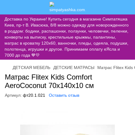
Доставка по Украине! Купить сегодня в магазине Симпатяшка
Киев, пр-т В. Ивасюка, 8/8 можно одежду для новорожденного
в роддом: бодики, распашонки, ползунки, человечки, пеленки,
конверты на выписку, крестильные крыжмы, палантины,
матрас в кроватку 120х60, ванночки, пледы, одеяла, подушки,
полотенца, игрушки и другое. Принимаем оплату еЯсла и
7000 до года 💙💛
ДЕТСКАЯ МЕБЕЛЬ
ДЕТСКИЕ МАТРАСЫ
Матрас Flitex Kids
Матрас Flitex Kids Comfort
AeroCoconut 70х140х10 см
Артикул:
фт20.1.021
Оставить отзыв