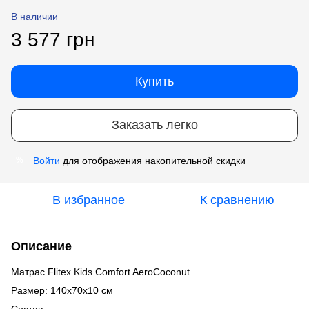
В наличии
3 577 грн
Купить
Заказать легко
Войти
для отображения накопительной скидки
%
В избранное
К сравнению
Описание
Матрас Flitex Kids Comfort AeroCoconut
Размер: 140х70х10 см
Состав: