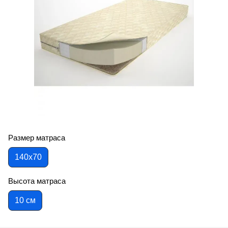
Размер матраса
140х70
Высота матраса
10 см