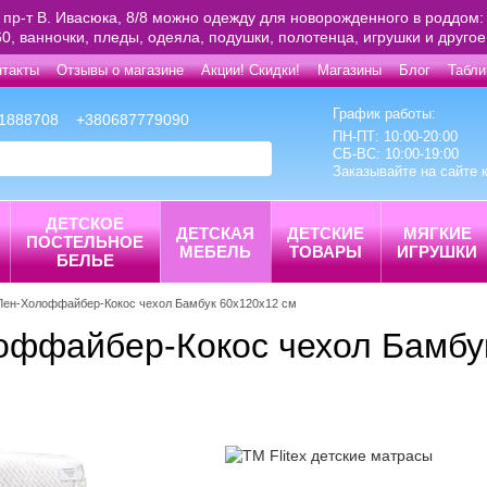
 пр-т В. Ивасюка, 8/8 можно одежду для новорожденного в роддом: 
0, ванночки, пледы, одеяла, подушки, полотенца, игрушки и друго
нтакты
Отзывы о магазине
Акции! Скидки!
Магазины
Блог
Табли
График работы:
1888708
+380687779090
ПН-ПТ: 10:00-20:00
СБ-ВС: 10:00-19:00
Заказывайте на сайте 
ДЕТСКОЕ
ДЕТСКАЯ
ДЕТСКИЕ
МЯГКИЕ
ПОСТЕЛЬНОЕ
МЕБЕЛЬ
ТОВАРЫ
ИГРУШКИ
БЕЛЬЕ
 Лен-Холоффайбер-Кокос чехол Бамбук 60х120х12 см
лоффайбер-Кокос чехол Бамбу