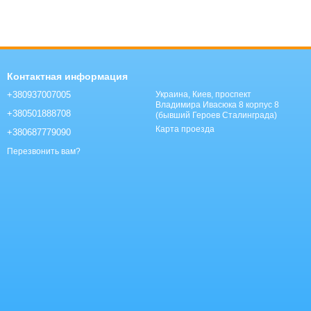
Контактная информация
+380937007005
Украина, Киев, проспект
Владимира Ивасюка 8 корпус 8
+380501888708
(бывший Героев Сталинграда)
Карта проезда
+380687779090
Перезвонить вам?