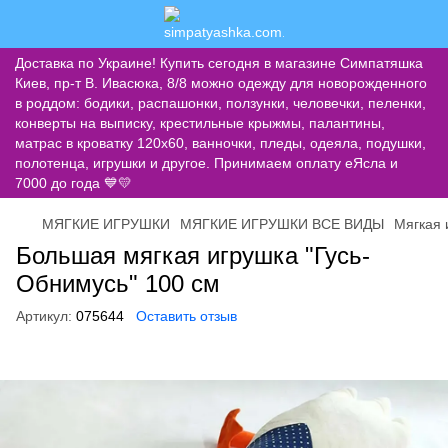
Доставка по Украине! Купить сегодня в магазине Симпатяшка
Киев, пр-т В. Ивасюка, 8/8 можно одежду для новорожденного
в роддом: бодики, распашонки, ползунки, человечки, пеленки,
конверты на выписку, крестильные крыжмы, палантины,
матрас в кроватку 120х60, ванночки, пледы, одеяла, подушки,
полотенца, игрушки и другое. Принимаем оплату еЯсла и
7000 до года 💙💛
МЯГКИЕ ИГРУШКИ
МЯГКИЕ ИГРУШКИ ВСЕ ВИДЫ
Мягкая 
Большая мягкая игрушка "Гусь-
Обнимусь" 100 см
Артикул:
075644
Оставить отзыв