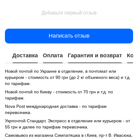
Добавьте первый отзыв
Написать отзыв
Доставка
Оплата
Гарантия и возврат
Кон
Новой почтой по Украине в отделение, в почтомат или
курьером - стоимость от 90 грн (до 2 кг объемного веса) и т.д.
по тарифам.
Новой почтой по Киеву - стоимость от 70 грн и т.д. по
тарифам.
Nova Post международная доставка - по тарифам
перевозчика.
Укрпочтой Стандарт, Экспресс в отделение или курьером - от
55 грн и далее по тарифам перевозчика.
Самовывоз из магазина Симпатяшка в г.Киев, пр-т В. Ивасюка,