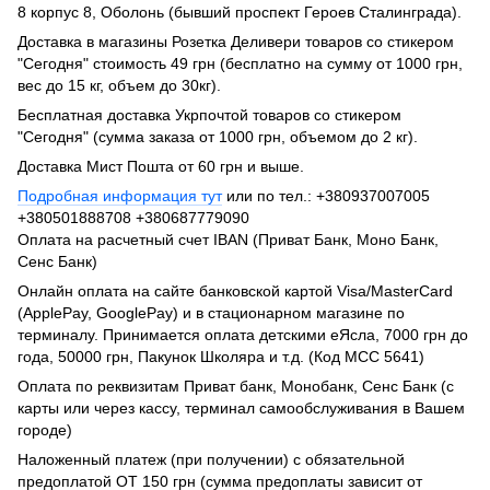
8 корпус 8, Оболонь (бывший проспект Героев Сталинграда).
Доставка в магазины Розетка Деливери товаров со стикером
"Сегодня" стоимость 49 грн (бесплатно на сумму от 1000 грн,
вес до 15 кг, объем до 30кг).
Бесплатная доставка Укрпочтой товаров со стикером
"Сегодня" (сумма заказа от 1000 грн, объемом до 2 кг).
Доставка Мист Пошта от 60 грн и выше.
Подробная информация тут
или по тел.: +380937007005
+380501888708 +380687779090
Оплата на расчетный счет IBAN (Приват Банк, Моно Банк,
Сенс Банк)
Онлайн оплата на сайте банковской картой Visa/MasterCard
(ApplePay, GooglePay) и в стационарном магазине по
терминалу. Принимается оплата детскими еЯсла, 7000 грн до
года, 50000 грн, Пакунок Школяра и т.д. (Код МСС 5641)
Оплата по реквизитам Приват банк, Монобанк, Сенс Банк (с
карты или через кассу, терминал самообслуживания в Вашем
городе)
Наложенный платеж (при получении) с обязательной
предоплатой ОТ 150 грн (сумма предоплаты зависит от