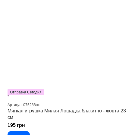
Отправка Сегодня
Артикул: 075288гж
Мягкая игрушка Милая Лошадка блакитно - жовта 23
см
195 грн