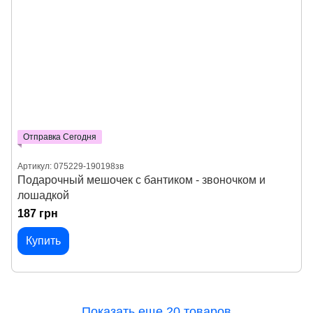
Отправка Сегодня
Артикул: 075229-190198зв
Подарочный мешочек с бантиком - звоночком и
лошадкой
187 грн
Купить
Показать еще 20 товаров