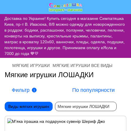
Доставка по Украине! Купить сегодня в магазине Симпатяшка
Киев, пр-т В. Ивасюка, 8/8 можно одежду для новорожденного
в роддом: бодики, распашонки, ползунки, человечки, пеленки,
конверты на выписку, крестильные крыжмы, палантины,
матрас в кроватку 120х60, ванночки, пледы, одеяла, подушки,
полотенца, игрушки и другое. Принимаем оплату еЯсла и
7000 до года 💙💛
МЯГКИЕ ИГРУШКИ
МЯГКИЕ ИГРУШКИ ВСЕ ВИДЫ
Мягкие игрушки ЛОШАДКИ
Фильтр
По популярности
1
Виды мягких игрушек
Мягкие игрушки ЛОШАДКИ