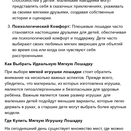
способностей у детей. Маленькие наездники могут
представлять себя в сказочных приключениях, ухаживать
за своими мягкими друзьями, создавая собственные
истории и сценарии.
Психологический Комфорт:
Плюшевые лошадки часто
становятся настоящими друзьями для детей, обеспечивая
им психологический комфорт и поддержку. Дети часто
выбирают своих любимых мягких зверюшек для объятий
во время сна или когда они чувствуют себя
расстроенными.
Как Выбрать Идеальную Мягкую Лошадку
При выборе
мягкой игрушки лошадки
стоит обратить
внимание на несколько важных аспектов. Прежде всего,
убедитесь, что материалы, из которых изготовлена игрушка,
являются гипоаллергенными и безопасными для здоровья
ребёнка. Важным является также размер игрушки: для
маленьких детей подойдут меньшие варианты, которые легко
держать в руках, а старшие дети могут выбрать более крупные
модели.
Где Купить Мягкую Игрушку Лошадку
На сегодняшний день существует множество мест, где можно