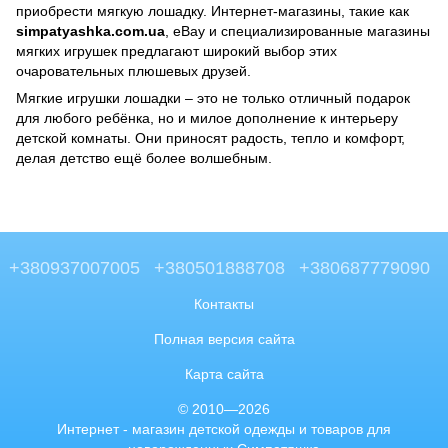
приобрести мягкую лошадку. Интернет-магазины, такие как
simpatyashka.com.ua
, eBay и специализированные магазины
мягких игрушек предлагают широкий выбор этих
очаровательных плюшевых друзей.
Мягкие игрушки лошадки – это не только отличный подарок
для любого ребёнка, но и милое дополнение к интерьеру
детской комнаты. Они приносят радость, тепло и комфорт,
делая детство ещё более волшебным.
+380937007005
+380501888708
+380687779090
Контакты
Полная версия сайта
Карта сайта
© 2010—2026
Интернет - магазин детской одежды и товаров для