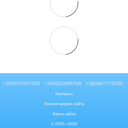
+380937007005
+380501888708
+380687779090
Контакты
Полная версия сайта
Карта сайта
© 2010—2026