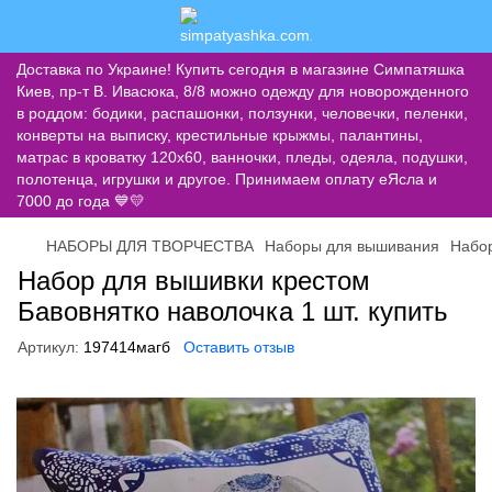
Доставка по Украине! Купить сегодня в магазине Симпатяшка
Киев, пр-т В. Ивасюка, 8/8 можно одежду для новорожденного
в роддом: бодики, распашонки, ползунки, человечки, пеленки,
конверты на выписку, крестильные крыжмы, палантины,
матрас в кроватку 120х60, ванночки, пледы, одеяла, подушки,
полотенца, игрушки и другое. Принимаем оплату еЯсла и
7000 до года 💙💛
НАБОРЫ ДЛЯ ТВОРЧЕСТВА
Наборы для вышивания
Набо
Набор для вышивки крестом
Бавовнятко наволочка 1 шт. купить
Артикул:
197414магб
Оставить отзыв