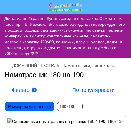
Доставка по Украине! Купить сегодня в магазине Симпатяшка
Киев, пр-т В. Ивасюка, 8/8 можно одежду для новорожденного
в роддом: бодики, распашонки, ползунки, человечки, пеленки,
конверты на выписку, крестильные крыжмы, палантины,
матрас в кроватку 120х60, ванночки, пледы, одеяла, подушки,
полотенца, игрушки и другое. Принимаем оплату еЯсла и
7000 до года 💙💛
ДОМАШНИЙ ТЕКСТИЛЬ
Наматрасники, протекторы
Наматрасник 180 на 190
Фильтр
По популярности
1
Размер наматрасника
180х190