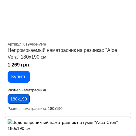
Артикул: 819Aloe-Vera
Непромокаемый наматрасник на резинках "Aloe
Vera" 180х190 см
1 269 грн
Купить
Размер наматрасника
180х190
Размер наматрасника
180х190