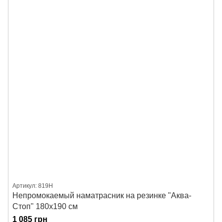
Артикул: 819Н
Непромокаемый наматрасник на резинке "Аква-
Стоп" 180х190 см
1 085 грн