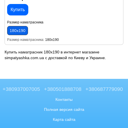
Купить
Размер наматрасника
180х190
Размер наматрасника
180х190
Купить наматрасник 180х190 в интернет магазине
simpatyashka.com.ua с доставкой по Киеву и Украине.
+380937007005
+380501888708
+380687779090
Контакты
Полная версия сайта
Карта сайта