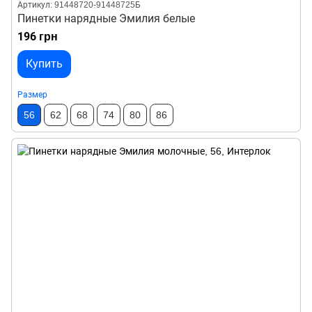
Артикул: 91448720-91448725Б
Пинетки нарядные Эмилия белые
196 грн
Купить
Размер
56
62
68
74
80
86