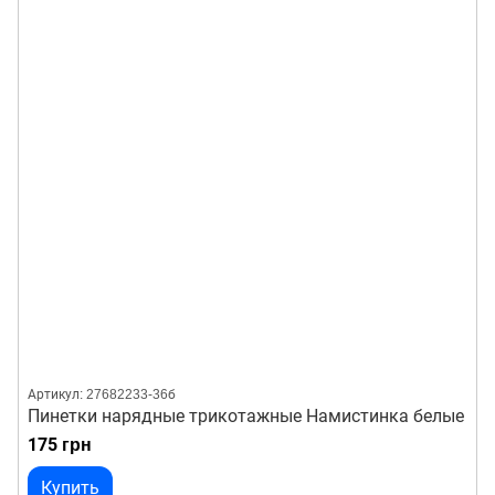
Артикул: 27682233-36б
Пинетки нарядные трикотажные Намистинка белые
175 грн
Купить