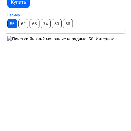
Купить
Размер
56
62
68
74
80
86