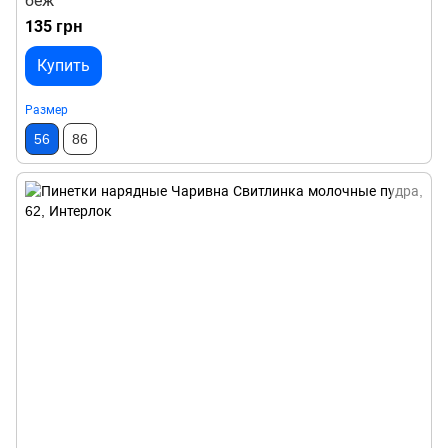
беж
135 грн
Купить
Размер
56
86