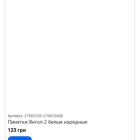
Артикул: 27682335-27682340Б
Пинетки Янгол-2 белые нарядные
123 грн