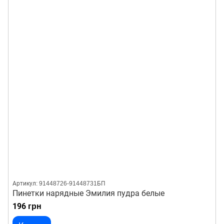
Артикул: 91448726-91448731БП
Пинетки нарядные Эмилия пудра белые
196 грн