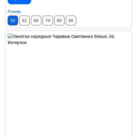
Размер
56
62
68
74
80
86