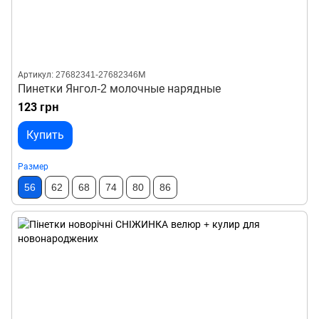
Артикул: 27682341-27682346М
Пинетки Янгол-2 молочные нарядные
123 грн
Купить
Размер
56
62
68
74
80
86