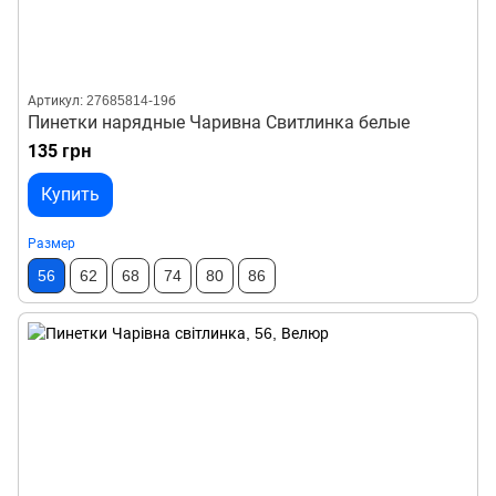
Артикул: 27685814-19б
Пинетки нарядные Чаривна Свитлинка белые
135 грн
Купить
Размер
56
62
68
74
80
86