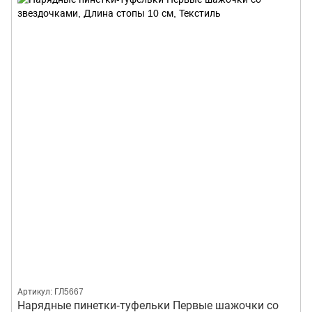
Артикул: ГЛ5667
Нарядные пинетки-туфельки Первые шажочки со