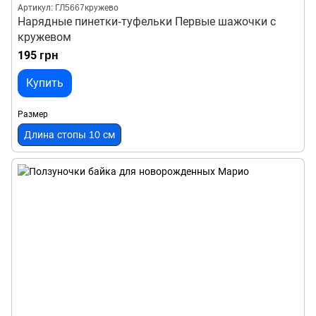
Артикул: ГЛ5667кружево
Нарядные пинетки-туфельки Первые шажочки с
кружевом
195 грн
Купить
Размер
Длина стопы 10 см