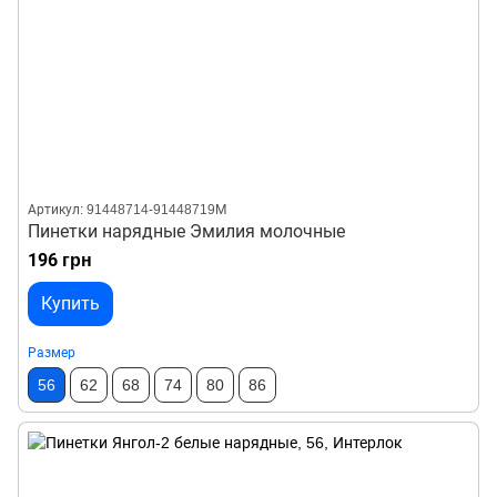
Артикул: 91448714-91448719М
Пинетки нарядные Эмилия молочные
196 грн
Купить
Размер
56
62
68
74
80
86