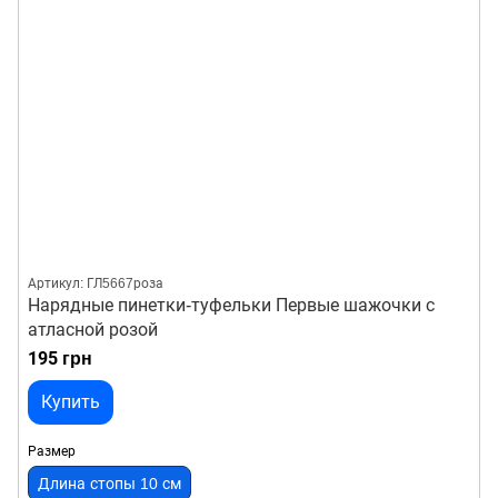
Артикул: ГЛ5667роза
Нарядные пинетки-туфельки Первые шажочки с
атласной розой
195 грн
Купить
Размер
Длина стопы 10 см