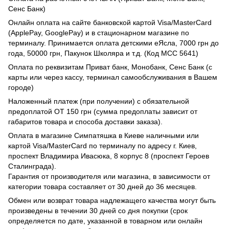
Сенс Банк)
Онлайн оплата на сайте банковской картой Visa/MasterCard
(ApplePay, GooglePay) и в стационарном магазине по
терминалу. Принимается оплата детскими еЯсла, 7000 грн до
года, 50000 грн, Пакунок Школяра и т.д. (Код МСС 5641)
Оплата по реквизитам Приват банк, Монобанк, Сенс Банк (с
карты или через кассу, терминал самообслуживания в Вашем
городе)
Наложенный платеж (при получении) с обязательной
предоплатой ОТ 150 грн (сумма предоплаты зависит от
габаритов товара и способа доставки заказа).
Оплата в магазине Симпатяшка в Киеве наличными или
картой Visa/MasterCard по терминалу по адресу г. Киев,
проспект Владимира Ивасюка, 8 корпус 8 (проспект Героев
Сталинграда).
Гарантия от производителя или магазина, в зависимости от
категории товара составляет от 30 дней до 36 месяцев.
Обмен или возврат товара надлежащего качества могут быть
произведены в течении 30 дней со дня покупки (срок
определяется по дате, указанной в товарном или онлайн