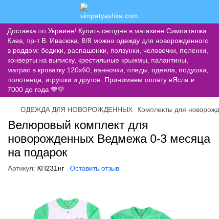
Доставка по Украине! Купить сегодня в магазине Симпатяшка
Киев, пр-т В. Ивасюка, 8/8 можно одежду для новорожденного
в роддом: бодики, распашонки, ползунки, человечки, пеленки,
конверты на выписку, крестильные крыжмы, палантины,
матрас в кроватку 120х60, ванночки, пледы, одеяла, подушки,
полотенца, игрушки и другое. Принимаем оплату еЯсла и
7000 до года 💙💛
ОДЕЖДА ДЛЯ НОВОРОЖДЕННЫХ
Комплекты для новорож
Велюровый комплект для
новорожденных Ведмежа 0-3 месяца
на подарок
Артикул:
КП231нг
Оставить отзыв