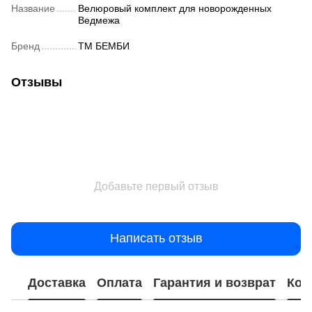
Название
Велюровый комплект для новорожденных
Ведмежа
Бренд
ТМ БЕМБИ
Отзывы
Добавьте первый отзыв
Написать отзыв
Доставка
Оплата
Гарантия и возврат
Кон