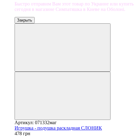
Быстро отправим Вам этот товар по Украине или купить
сегодня в магазине Симпатяшка в Киеве на Оболоні.
Закрыть
Артикул: 071332маг
Игрушка - подушка раскладная СЛОНИК
478 грн