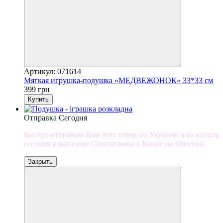
Артикул: 071614
Мягкая игрушка-подушка «МЕДВЕЖОНОК» 33*33 см
399 грн
Купить
Отправка Сегодня
Быстро отправим Вам этот товар по Украине или купить
сегодня в магазине Симпатяшка в Киеве на Оболоні.
Закрыть