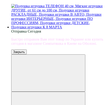
Отправка Сегодня
Быстро отправим Вам этот товар по Украине или купить
сегодня в магазине Симпатяшка в Киеве на Оболоні.
Закрыть