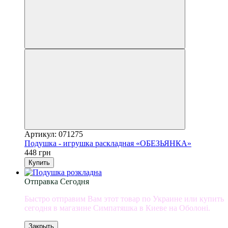
Артикул: 071275
Подушка - игрушка раскладная «ОБЕЗЬЯНКА»
448 грн
Купить
Отправка Сегодня
Быстро отправим Вам этот товар по Украине или купить
сегодня в магазине Симпатяшка в Киеве на Оболоні.
Закрыть