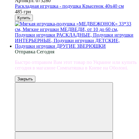
Артикул: 073280
Раскладная игрушка - подушка Крысенок 40х40 см
485 грн
Купить
Отправка Сегодня
Быстро отправим Вам этот товар по Украине или купить
сегодня в магазине Симпатяшка в Киеве на Оболоні.
Закрыть