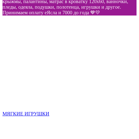
крыжмы, палантины, матрас в кроватку 120х60, ванночки,
пледы, одеяла, подушки, полотенца, игрушки и другое.
Принимаем оплату еЯсла и 7000 до года 💙💛
МЯГКИЕ ИГРУШКИ