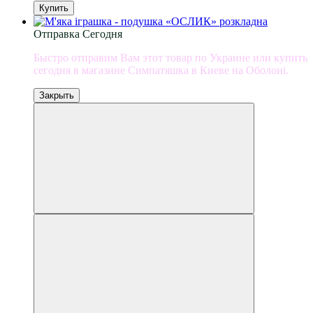
Купить
Отправка Сегодня
Быстро отправим Вам этот товар по Украине или купить
сегодня в магазине Симпатяшка в Киеве на Оболоні.
Закрыть