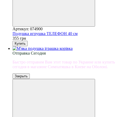
Артикул: 074900
Подушка игрушка ТЕЛЕФОН 40 см
355 грн
Купить
Отправка Сегодня
Быстро отправим Вам этот товар по Украине или купить
сегодня в магазине Симпатяшка в Киеве на Оболоні.
Закрыть