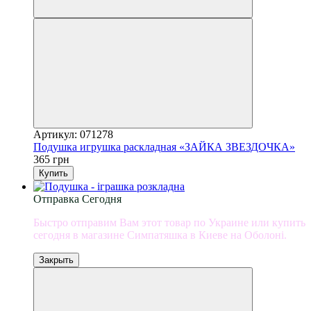
Артикул: 071278
Подушка игрушка раскладная «ЗАЙКА ЗВЕЗДОЧКА»
365 грн
Купить
Отправка Сегодня
Быстро отправим Вам этот товар по Украине или купить
сегодня в магазине Симпатяшка в Киеве на Оболоні.
Закрыть